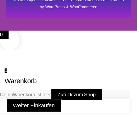
by WordPress & WooCommerce
0
0
Warenkorb
Dein Warenkorb ist leer
Zurück zum Shop
Weiter Einkaufen