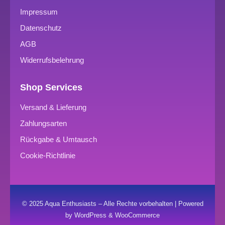
Impressum
Datenschutz
AGB
Widerrufsbelehrung
Shop Services
Versand & Lieferung
Zahlungsarten
Rückgabe & Umtausch
Cookie-Richtlinie
© 2025 Aqua Enthusiasts – Alle Rechte vorbehalten | Powered
by WordPress & WooCommerce