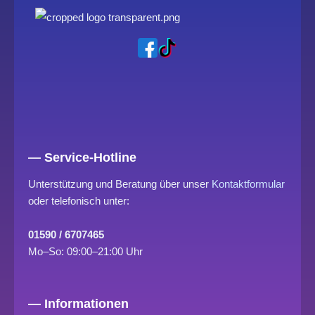
t
r
m
— Service-Hotline
Unterstützung und Beratung über unser
Kontaktformular
oder telefonisch unter:
01590 / 6707465
Mo–So: 09:00–21:00 Uhr
— Informationen