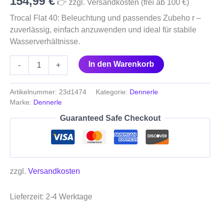
154,99
€
👉 zzgl. Versandkosten (frei ab 100 €)
Trocal Flat 40: Beleuchtung und passendes Zubeho r –
zuverlässig, einfach anzuwenden und ideal für stabile
Wasserverhältnisse.
In den Warenkorb
-
+
Artikelnummer:
23d1474
Kategorie:
Dennerle
Marke:
Dennerle
Guaranteed Safe Checkout
zzgl.
Versandkosten
Lieferzeit:
2-4 Werktage