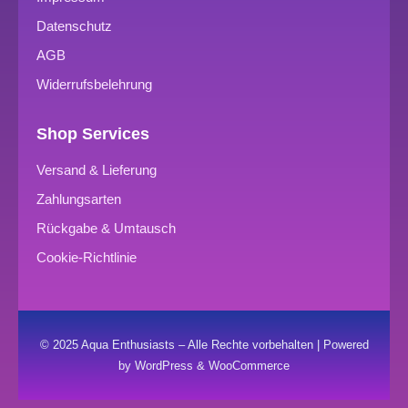
Datenschutz
AGB
Widerrufsbelehrung
Shop Services
Versand & Lieferung
Zahlungsarten
Rückgabe & Umtausch
Cookie-Richtlinie
© 2025 Aqua Enthusiasts – Alle Rechte vorbehalten | Powered
by WordPress & WooCommerce