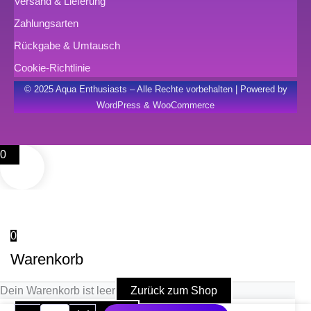
Versand & Lieferung
Zahlungsarten
Rückgabe & Umtausch
Cookie-Richtlinie
© 2025 Aqua Enthusiasts – Alle Rechte vorbehalten | Powered by
WordPress & WooCommerce
0
0
Warenkorb
Dein Warenkorb ist leer
Zurück zum Shop
TROCAL