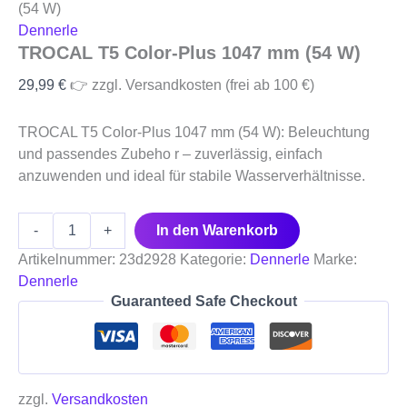
(54 W)
Dennerle
TROCAL T5 Color-Plus 1047 mm (54 W)
29,99
€
👉 zzgl. Versandkosten (frei ab 100 €)
TROCAL T5 Color-Plus 1047 mm (54 W): Beleuchtung
und passendes Zubeho r – zuverlässig, einfach
anzuwenden und ideal für stabile Wasserverhältnisse.
-
+
In den Warenkorb
Artikelnummer:
23d2928
Kategorie:
Dennerle
Marke:
Dennerle
Guaranteed Safe Checkout
zzgl.
Versandkosten