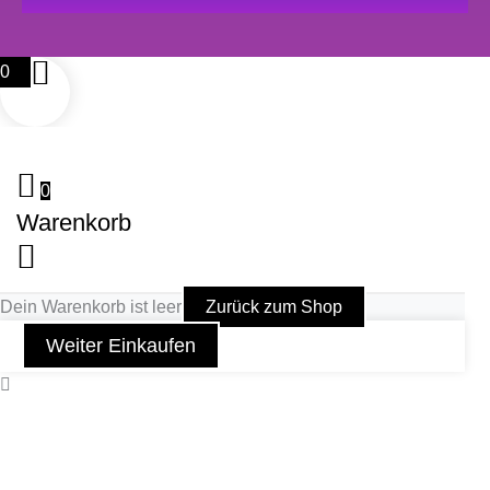
0
0
Warenkorb
Dein Warenkorb ist leer
Zurück zum Shop
Weiter Einkaufen