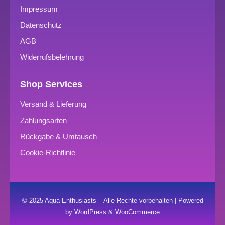
Impressum
Datenschutz
AGB
Widerrufsbelehrung
Shop Services
Versand & Lieferung
Zahlungsarten
Rückgabe & Umtausch
Cookie-Richtlinie
© 2025 Aqua Enthusiasts – Alle Rechte vorbehalten | Powered
by WordPress & WooCommerce