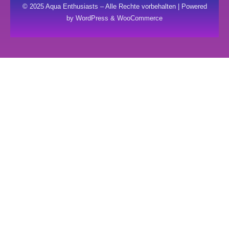
© 2025 Aqua Enthusiasts – Alle Rechte vorbehalten | Powered
by WordPress & WooCommerce