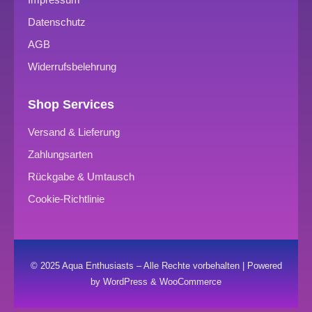
Datenschutz
AGB
Widerrufsbelehrung
Shop Services
Versand & Lieferung
Zahlungsarten
Rückgabe & Umtausch
Cookie-Richtlinie
© 2025 Aqua Enthusiasts – Alle Rechte vorbehalten | Powered
by WordPress & WooCommerce