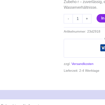
Zubeho r – zuverlässig, 
Menge
Wasserverhältnisse.
I
-
+
Artikelnummer:
23d2918
zzgl.
Versandkosten
Lieferzeit:
2-4 Werktage