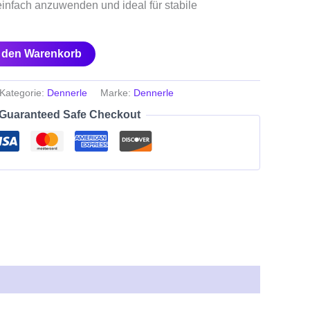
einfach anzuwenden und ideal für stabile
n den Warenkorb
Kategorie:
Dennerle
Marke:
Dennerle
Guaranteed Safe Checkout