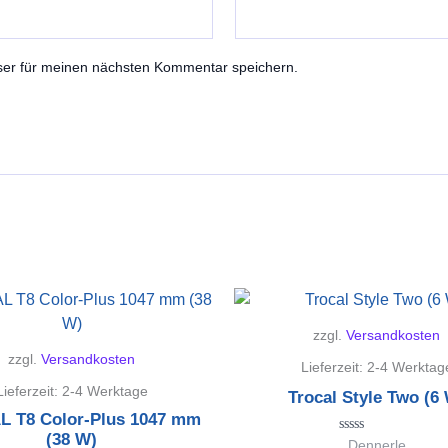
ser für meinen nächsten Kommentar speichern.
zzgl.
Versandkosten
zzgl.
Versandkosten
Lieferzeit:
2-4 Werktag
Lieferzeit:
2-4 Werktage
Trocal Style Two (6
 T8 Color-Plus 1047 mm
(38 W)
Bewertet
Dennerle