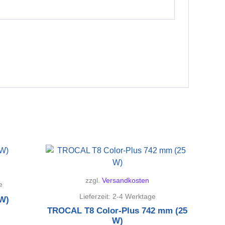
zzgl.
Versandkosten
e
Lieferzeit:
2-4 Werktage
 W)
TROCAL T8 Color-Plus 742 mm (25
W)