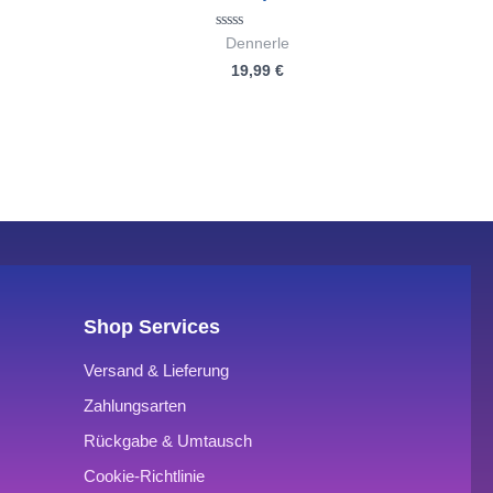
Bewertet
Dennerle
mit
19,99
€
0
von
5
Shop Services
Versand & Lieferung
Zahlungsarten
Rückgabe & Umtausch
Cookie-Richtlinie