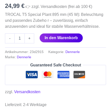
Menge
24,99
€
👉 zzgl. Versandkosten (frei ab 100 €)
TROCAL T5 Special Plant 895 mm (45 W): Beleuchtung
und passendes Zubeho r – zuverlässig, einfach
anzuwenden und ideal für stabile Wasserverhältnisse.
In den Warenkorb
-
+
Artikelnummer:
23d2915
Kategorie:
Dennerle
Marke:
Dennerle
Guaranteed Safe Checkout
zzgl.
Versandkosten
Lieferzeit:
2-4 Werktage