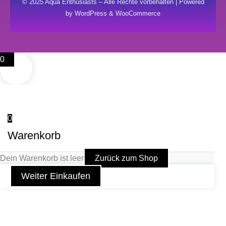
© 2025 Aqua Enthusiasts – Alle Rechte vorbehalten | Powered
by WordPress & WooCommerce
0
0
Warenkorb
Dein Warenkorb ist leer
Zurück zum Shop
Weiter Einkaufen