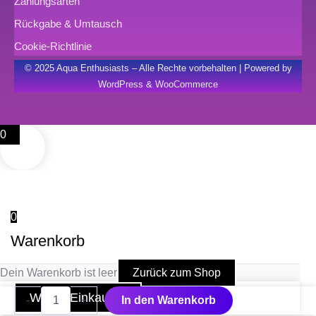
Zahlungsarten
Rückgabe & Umtausch
Cookie-Richtlinie
© 2025 Aqua Enthusiasts – Alle Rechte vorbehalten | Powered by
WordPress & WooCommerce
0
0
Warenkorb
Dein Warenkorb ist leer
Zurück zum Shop
Reflektor
Weiter Einkaufen
-
+
In den Warenkorb
742