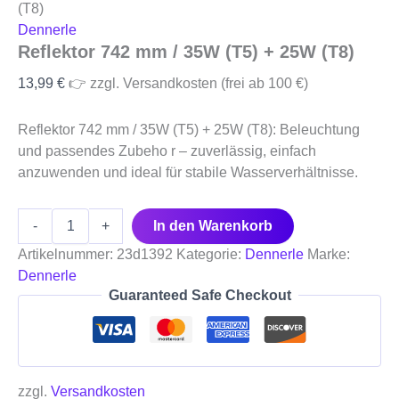
(T8)
Dennerle
Reflektor 742 mm / 35W (T5) + 25W (T8)
13,99
€
👉 zzgl. Versandkosten (frei ab 100 €)
Reflektor 742 mm / 35W (T5) + 25W (T8): Beleuchtung
und passendes Zubeho r – zuverlässig, einfach
anzuwenden und ideal für stabile Wasserverhältnisse.
-
+
In den Warenkorb
Artikelnummer:
23d1392
Kategorie:
Dennerle
Marke:
Dennerle
Guaranteed Safe Checkout
zzgl.
Versandkosten