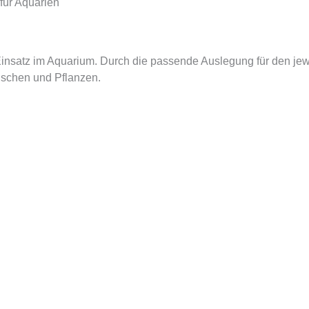
für Aquarien
satz im Aquarium. Durch die passende Auslegung für den jeweili
ischen und Pflanzen.