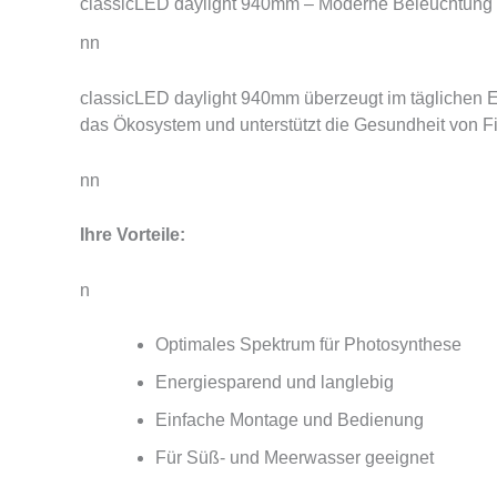
classicLED daylight 940mm – Moderne Beleuchtung 
nn
classicLED daylight 940mm überzeugt im täglichen Ein
das Ökosystem und unterstützt die Gesundheit von F
nn
Ihre Vorteile:
n
Optimales Spektrum für Photosynthese
Energiesparend und langlebig
Einfache Montage und Bedienung
Für Süß- und Meerwasser geeignet