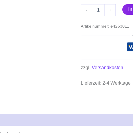
I
-
+
Artikelnummer:
e4263011
zzgl.
Versandkosten
Lieferzeit:
2-4 Werktage