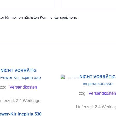
ser für meinen nächsten Kommentar speichern.
NICHT VORRÄTIG
NICHT VORRÄTIG
zzgl.
Versandkosten
zzgl.
Versandkosten
ieferzeit:
2-4 Werktage
Lieferzeit:
2-4 Werkta
wer-Kit incpiria 530