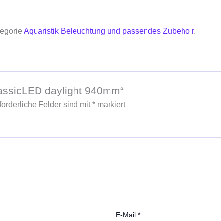
tegorie
Aquaristik Beleuchtung und passendes Zubeho r
.
classicLED daylight 940mm“
forderliche Felder sind mit
*
markiert
E-Mail
*