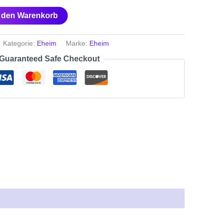
n den Warenkorb
Kategorie:
Eheim
Marke:
Eheim
Guaranteed Safe Checkout