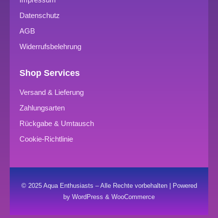
Datenschutz
AGB
Widerrufsbelehrung
Shop Services
Versand & Lieferung
Zahlungsarten
Rückgabe & Umtausch
Cookie-Richtlinie
© 2025 Aqua Enthusiasts – Alle Rechte vorbehalten | Powered
by WordPress & WooCommerce