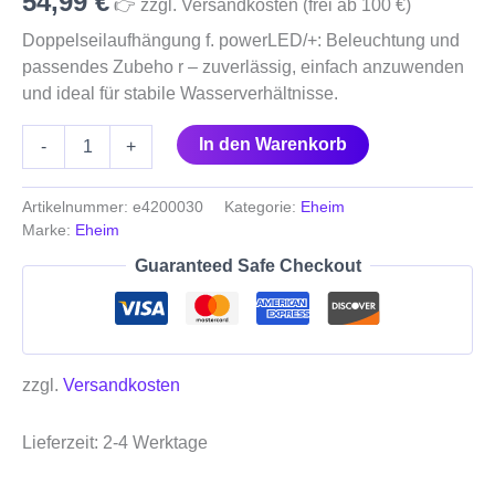
54,99
€
👉 zzgl. Versandkosten (frei ab 100 €)
Doppelseilaufhängung f. powerLED/+: Beleuchtung und
passendes Zubeho r – zuverlässig, einfach anzuwenden
und ideal für stabile Wasserverhältnisse.
In den Warenkorb
-
+
Artikelnummer:
e4200030
Kategorie:
Eheim
Marke:
Eheim
Guaranteed Safe Checkout
zzgl.
Versandkosten
Lieferzeit:
2-4 Werktage