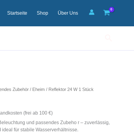
Startseite
Shop
Über Uns
Suchen
endes Zubehör
/
Eheim
/ Reflektor 24 W 1 Stück
andkosten (frei ab 100 €)
 Beleuchtung und passendes Zubeho r – zuverlässig,
deal für stabile Wasserverhältnisse.