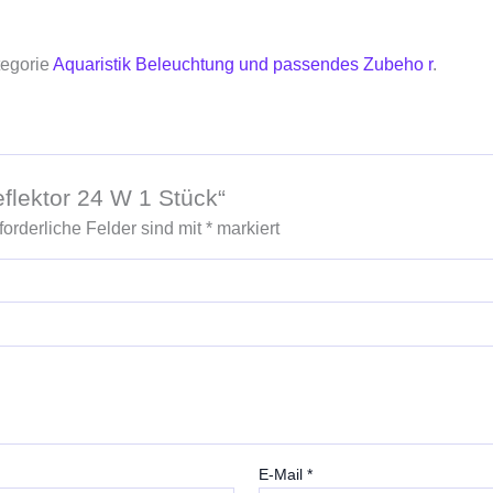
tegorie
Aquaristik Beleuchtung und passendes Zubeho r
.
eflektor 24 W 1 Stück“
forderliche Felder sind mit
*
markiert
E-Mail
*