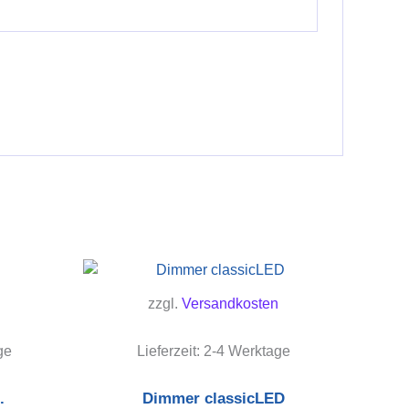
zzgl.
Versandkosten
ge
Lieferzeit:
2-4 Werktage
.
Dimmer classicLED