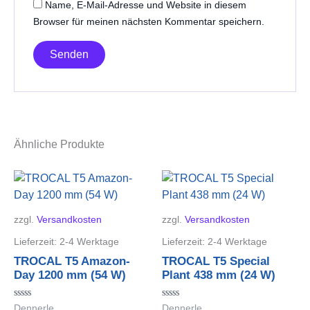
Name, E-Mail-Adresse und Website in diesem
Browser für meinen nächsten Kommentar speichern.
Ähnliche Produkte
zzgl.
Versandkosten
zzgl.
Versandkosten
Lieferzeit:
2-4 Werktage
Lieferzeit:
2-4 Werktage
TROCAL T5 Amazon-
TROCAL T5 Special
Day 1200 mm (54 W)
Plant 438 mm (24 W)
Bewertet
Bewertet
Dennerle
Dennerle