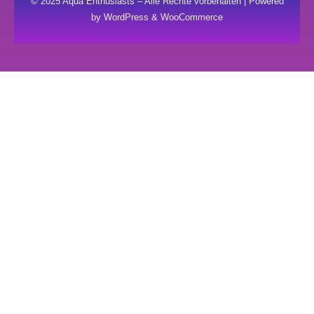
© 2025 Aqua Enthusiasts – Alle Rechte vorbehalten | Powered
by WordPress & WooCommerce