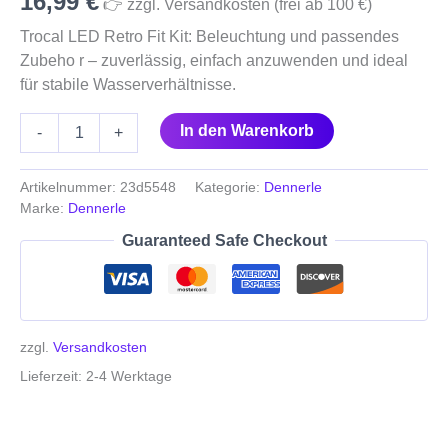
16,99
€
👉 zzgl. Versandkosten (frei ab 100 €)
Trocal LED Retro Fit Kit: Beleuchtung und passendes
Zubeho r – zuverlässig, einfach anzuwenden und ideal
für stabile Wasserverhältnisse.
In den Warenkorb
-
+
Artikelnummer:
23d5548
Kategorie:
Dennerle
Marke:
Dennerle
Guaranteed Safe Checkout
zzgl.
Versandkosten
Lieferzeit:
2-4 Werktage