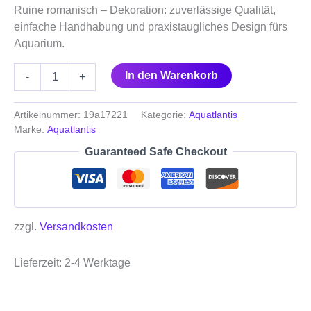
Ruine romanisch – Dekoration: zuverlässige Qualität,
einfache Handhabung und praxistaugliches Design fürs
Aquarium.
In den Warenkorb
-
+
Artikelnummer:
19a17221
Kategorie:
Aquatlantis
Marke:
Aquatlantis
Guaranteed Safe Checkout
zzgl.
Versandkosten
Lieferzeit:
2-4 Werktage