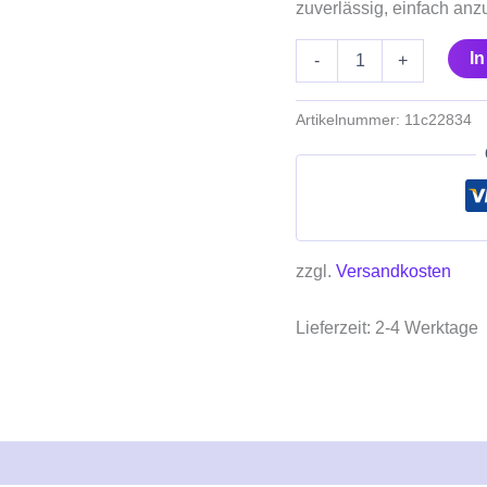
zuverlässig, einfach anz
I
-
+
Artikelnummer:
11c22834
zzgl.
Versandkosten
Lieferzeit:
2-4 Werktage