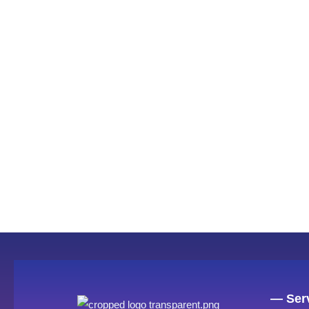
— Serv