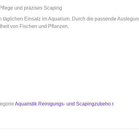
 Pflege und präzises Scaping
 täglichen Einsatz im Aquarium. Durch die passende Auslegung f
dheit von Fischen und Pflanzen.
tegorie
Aquaristik Reinigungs- und Scapingzubeho r
.