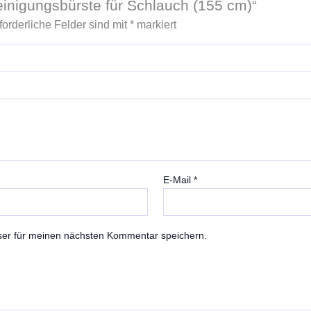
einigungsbürste für Schlauch (155 cm)“
forderliche Felder sind mit
*
markiert
E-Mail
*
ser für meinen nächsten Kommentar speichern.