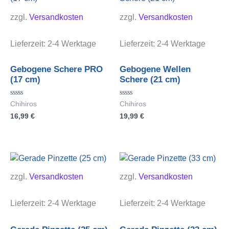
zzgl.
Versandkosten
zzgl.
Versandkosten
Lieferzeit:
2-4 Werktage
Lieferzeit:
2-4 Werktage
Gebogene Schere PRO
Gebogene Wellen
(17 cm)
Schere (21 cm)
Bewertet
Bewertet
Chihiros
Chihiros
mit
mit
16,99
€
19,99
€
0
0
von
von
5
5
zzgl.
Versandkosten
zzgl.
Versandkosten
Lieferzeit:
2-4 Werktage
Lieferzeit:
2-4 Werktage