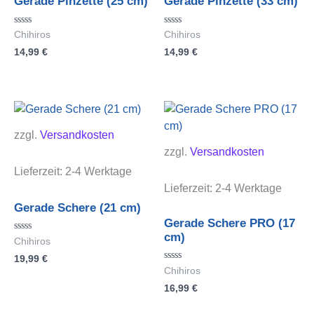
Gerade Pinzette (25 cm)
Gerade Pinzette (33 cm)
Bewertet
Bewertet
Chihiros
Chihiros
mit
mit
14,99
€
14,99
€
0
0
von
von
5
5
zzgl.
Versandkosten
zzgl.
Versandkosten
Lieferzeit:
2-4 Werktage
Lieferzeit:
2-4 Werktage
Gerade Schere (21 cm)
Gerade Schere PRO (17
cm)
Bewertet
Chihiros
mit
19,99
€
0
von
Bewertet
Chihiros
5
mit
16,99
€
0
von
5