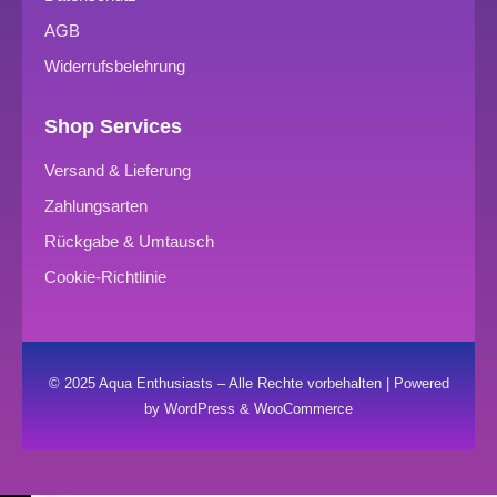
AGB
Widerrufsbelehrung
Shop Services
Versand & Lieferung
Zahlungsarten
Rückgabe & Umtausch
Cookie-Richtlinie
© 2025 Aqua Enthusiasts – Alle Rechte vorbehalten | Powered
by WordPress & WooCommerce