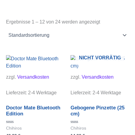
Ergebnisse 1 – 12 von 24 werden angezeigt
NICHT VORRÄTIG
zzgl.
Versandkosten
zzgl.
Versandkosten
Lieferzeit:
2-4 Werktage
Lieferzeit:
2-4 Werktage
Doctor Mate Bluetooth
Gebogene Pinzette (25
Edition
cm)
Bewertet
Bewertet
Chihiros
Chihiros
mit
mit