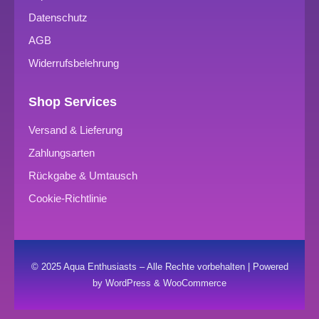
Datenschutz
AGB
Widerrufsbelehrung
Shop Services
Versand & Lieferung
Zahlungsarten
Rückgabe & Umtausch
Cookie-Richtlinie
© 2025 Aqua Enthusiasts – Alle Rechte vorbehalten | Powered
by WordPress & WooCommerce