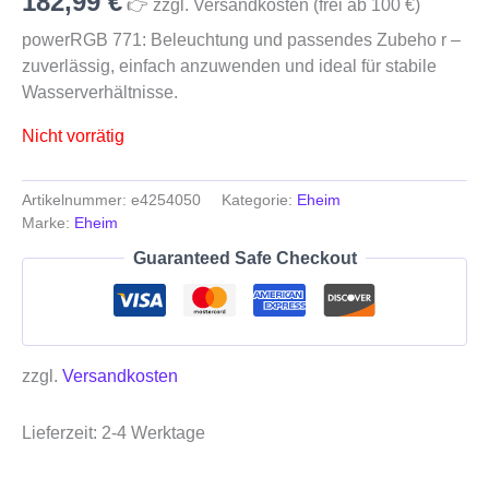
182,99
€
👉 zzgl. Versandkosten (frei ab 100 €)
powerRGB 771: Beleuchtung und passendes Zubeho r –
zuverlässig, einfach anzuwenden und ideal für stabile
Wasserverhältnisse.
Nicht vorrätig
Artikelnummer:
e4254050
Kategorie:
Eheim
Marke:
Eheim
Guaranteed Safe Checkout
zzgl.
Versandkosten
Lieferzeit:
2-4 Werktage