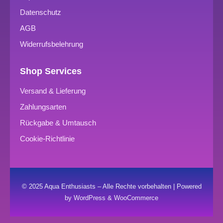
Datenschutz
AGB
Widerrufsbelehrung
Shop Services
Versand & Lieferung
Zahlungsarten
Rückgabe & Umtausch
Cookie-Richtlinie
© 2025 Aqua Enthusiasts – Alle Rechte vorbehalten | Powered
by WordPress & WooCommerce