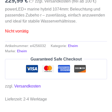
229,99
€
👉 zzgl. Versandkosten (frei ab 100 €)
powerLED+ marine hybrid 1074mm: Beleuchtung und
passendes Zubeho r – zuverlässig, einfach anzuwenden
und ideal für stabile Wasserverhältnisse.
Nicht vorrätig
Artikelnummer:
e4256032
Kategorie:
Eheim
Marke:
Eheim
Guaranteed Safe Checkout
zzgl.
Versandkosten
Lieferzeit:
2-4 Werktage