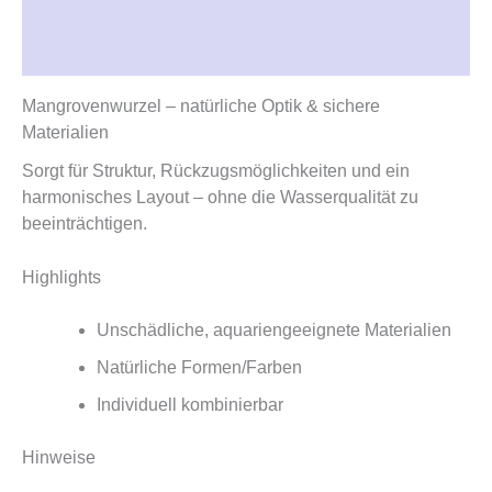
Beschreibung
Rezensionen (0)
Mangrovenwurzel – natürliche Optik & sichere
Materialien
Sorgt für Struktur, Rückzugsmöglichkeiten und ein
harmonisches Layout – ohne die Wasserqualität zu
beeinträchtigen.
Highlights
Unschädliche, aquariengeeignete Materialien
Natürliche Formen/Farben
Individuell kombinierbar
Hinweise