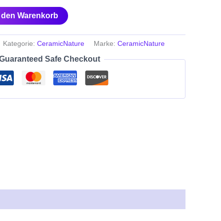
n den Warenkorb
Kategorie:
CeramicNature
Marke:
CeramicNature
Guaranteed Safe Checkout