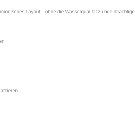
armonisches Layout – ohne die Wasserqualität zu beeinträchtige
en
atzieren.