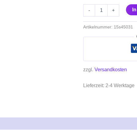
I
-
+
Artikelnummer:
15s45031
zzgl.
Versandkosten
Lieferzeit:
2-4 Werktage