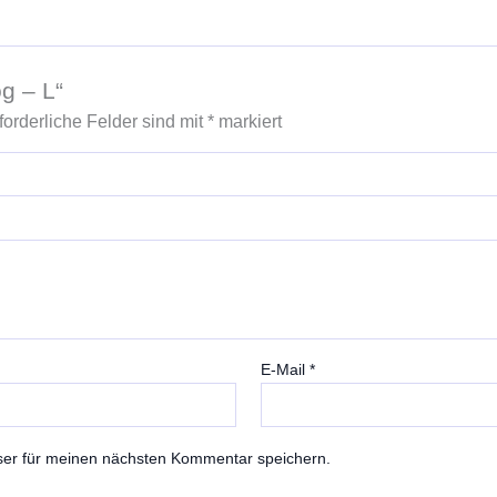
g – L“
forderliche Felder sind mit
*
markiert
E-Mail
*
ser für meinen nächsten Kommentar speichern.