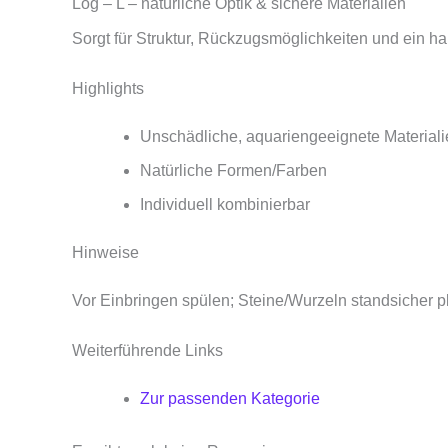
Log – L – natürliche Optik & sichere Materialien
Sorgt für Struktur, Rückzugsmöglichkeiten und ein h
Highlights
Unschädliche, aquariengeeignete Materiali
Natürliche Formen/Farben
Individuell kombinierbar
Hinweise
Vor Einbringen spülen; Steine/Wurzeln standsicher pl
Weiterführende Links
Zur passenden Kategorie