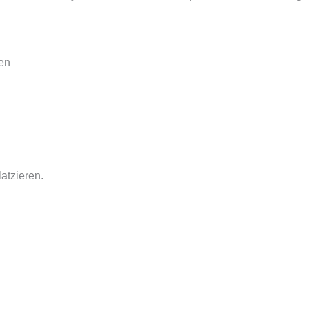
en
atzieren.