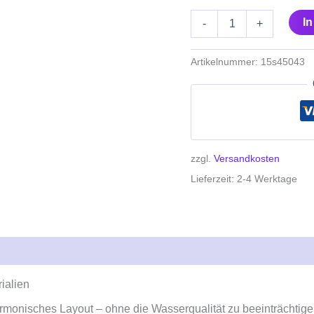
I
-
+
Artikelnummer:
15s45043
zzgl.
Versandkosten
Lieferzeit:
2-4 Werktage
ialien
armonisches Layout – ohne die Wasserqualität zu beeinträchtige