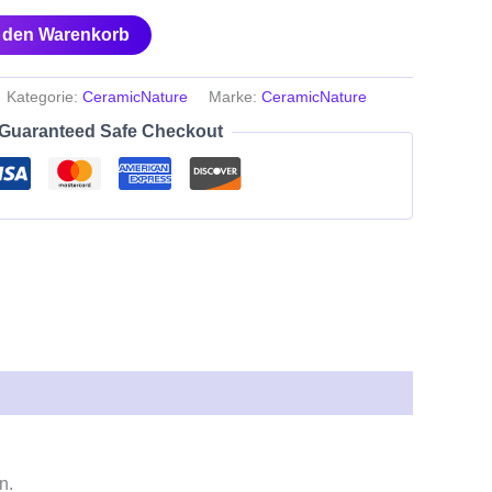
n den Warenkorb
Kategorie:
CeramicNature
Marke:
CeramicNature
Guaranteed Safe Checkout
n.