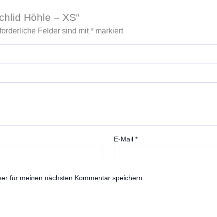
chlid Höhle – XS“
forderliche Felder sind mit
*
markiert
E-Mail
*
ser für meinen nächsten Kommentar speichern.