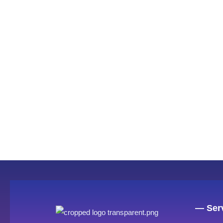
— Serv