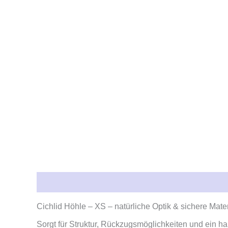
Beschreibung
Rezensionen (0)
Cichlid Höhle – XS – natürliche Optik & sichere Mater
Sorgt für Struktur, Rückzugsmöglichkeiten und ein h