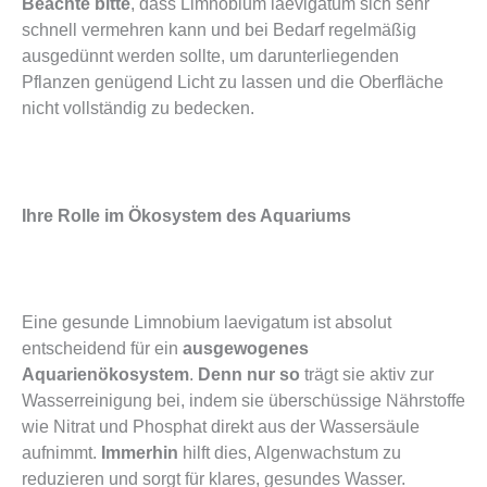
Beachte bitte
, dass Limnobium laevigatum sich sehr
schnell vermehren kann und bei Bedarf regelmäßig
ausgedünnt werden sollte, um darunterliegenden
Pflanzen genügend Licht zu lassen und die Oberfläche
nicht vollständig zu bedecken.
Ihre Rolle im Ökosystem des Aquariums
Eine gesunde Limnobium laevigatum ist absolut
entscheidend für ein
ausgewogenes
Aquarienökosystem
.
Denn nur so
trägt sie aktiv zur
Wasserreinigung bei, indem sie überschüssige Nährstoffe
wie Nitrat und Phosphat direkt aus der Wassersäule
aufnimmt.
Immerhin
hilft dies, Algenwachstum zu
reduzieren und sorgt für klares, gesundes Wasser.