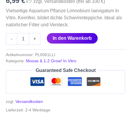
6,99
€
👉 zzgl. Versandkosten (frei ab 100 €)
Vielseitige Aquarium Pflanze Limnobium laevigatum In
Vitro. Keimfrei, bildet dichte Schwimmteppiche. Ideal als
natürlicher Filter und Versteck.
In den Warenkorb
-
+
Artikelnummer:
PL0061LLI
Kategorie:
Moose & 1-2 Grow! In Vitro
Guaranteed Safe Checkout
zzgl.
Versandkosten
Lieferzeit:
2-4 Werktage