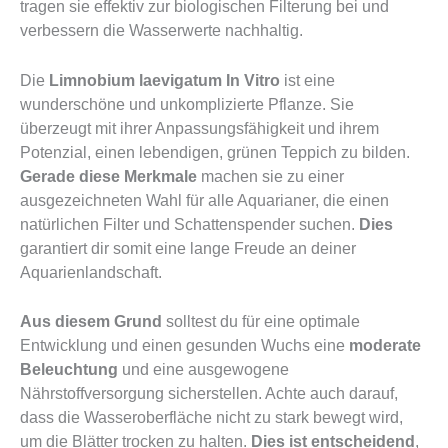
tragen sie effektiv zur biologischen Filterung bei und
verbessern die Wasserwerte nachhaltig.
Die
Limnobium laevigatum In Vitro
ist eine
wunderschöne und unkomplizierte Pflanze. Sie
überzeugt mit ihrer Anpassungsfähigkeit und ihrem
Potenzial, einen lebendigen, grünen Teppich zu bilden.
Gerade diese Merkmale
machen sie zu einer
ausgezeichneten Wahl für alle Aquarianer, die einen
natürlichen Filter und Schattenspender suchen.
Dies
garantiert dir somit eine lange Freude an deiner
Aquarienlandschaft.
Aus diesem Grund
solltest du für eine optimale
Entwicklung und einen gesunden Wuchs eine
moderate
Beleuchtung
und eine ausgewogene
Nährstoffversorgung sicherstellen. Achte auch darauf,
dass die Wasseroberfläche nicht zu stark bewegt wird,
um die Blätter trocken zu halten.
Dies ist entscheidend
,