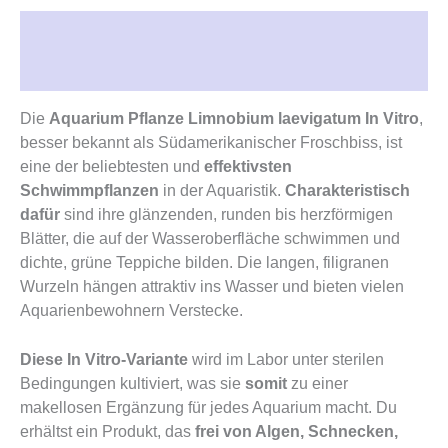
Beschreibung
Rezensionen (0)
Die
Aquarium Pflanze Limnobium laevigatum In Vitro
,
besser bekannt als Südamerikanischer Froschbiss, ist
eine der beliebtesten und
effektivsten
Schwimmpflanzen
in der Aquaristik.
Charakteristisch
dafür
sind ihre glänzenden, runden bis herzförmigen
Blätter, die auf der Wasseroberfläche schwimmen und
dichte, grüne Teppiche bilden. Die langen, filigranen
Wurzeln hängen attraktiv ins Wasser und bieten vielen
Aquarienbewohnern Verstecke.
Diese In Vitro-Variante
wird im Labor unter sterilen
Bedingungen kultiviert, was sie
somit
zu einer
makellosen Ergänzung für jedes Aquarium macht. Du
erhältst ein Produkt, das
frei von Algen, Schnecken,