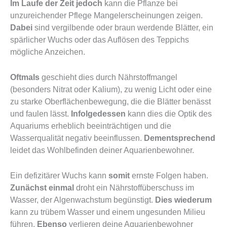
Im Laufe der Zeit jedoch
kann die Pflanze bei
unzureichender Pflege Mangelerscheinungen zeigen.
Dabei
sind vergilbende oder braun werdende Blätter, ein
spärlicher Wuchs oder das Auflösen des Teppichs
mögliche Anzeichen.
Oftmals
geschieht dies durch Nährstoffmangel
(besonders Nitrat oder Kalium), zu wenig Licht oder eine
zu starke Oberflächenbewegung, die die Blätter benässt
und faulen lässt.
Infolgedessen
kann dies die Optik des
Aquariums erheblich beeinträchtigen und die
Wasserqualität negativ beeinflussen.
Dementsprechend
leidet das Wohlbefinden deiner Aquarienbewohner.
Ein defizitärer Wuchs kann
somit
ernste Folgen haben.
Zunächst einmal
droht ein Nährstoffüberschuss im
Wasser, der Algenwachstum begünstigt.
Dies wiederum
kann zu trübem Wasser und einem ungesunden Milieu
führen.
Ebenso
verlieren deine Aquarienbewohner