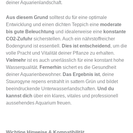
deiner Aquarienlandschaft.
Aus diesem Grund
solltest du für eine optimale
Entwicklung und einen dichten Teppich eine
moderate
bis gute Beleuchtung
und idealerweise eine
konstante
CO2-Zufuhr
sicherstellen.
Auch ein nährstoffreicher
Bodengrund ist essentiell.
Dies ist entscheidend
, um die
volle Pracht und Vitalität deiner Pflanze zu erhalten.
Vielmehr
ist es auch unerlässlich für eine konstant hohe
Wasserqualität.
Fernerhin
sichert es die Gesundheit
deiner Aquarienbewohner.
Das Ergebnis ist
, deine
Staurogyne repens erstrahlt in sattem Grün und bildet
beeindruckende Unterwasserlandschaften.
Und du
kannst dich
über ein klares, vitales und professionell
aussehendes Aquarium freuen.
Wichtige Hinweise & Kompatibilität