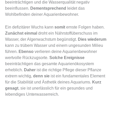
beeinträchtigen und die Wasserqualität negativ
beeinflussen.
Dementsprechend
leidet das
Wohlbefinden deiner Aquarienbewohner.
Ein defizitärer Wuchs kann
somit
ernste Folgen haben.
Zunächst einmal
droht ein Nährstoffüberschuss im
Wasser, der Algenwachstum begünstigt.
Dies wiederum
kann zu trübem Wasser und einem ungesunden Milieu
führen.
Ebenso
verlieren deine Aquarienbewohner
wertvolle Rückzugsorte.
Solche Ereignisse
beeinträchtigen das gesamte Aquarienökosystem
erheblich.
Daher
ist die richtige Pflege dieser Pflanze
extrem wichtig,
denn sie
ist ein fundamentales Element
für die Stabilität und Ästhetik deines Aquariums.
Kurz
gesagt
, sie ist unerlässlich für ein gesundes und
lebendiges Unterwasserreich.