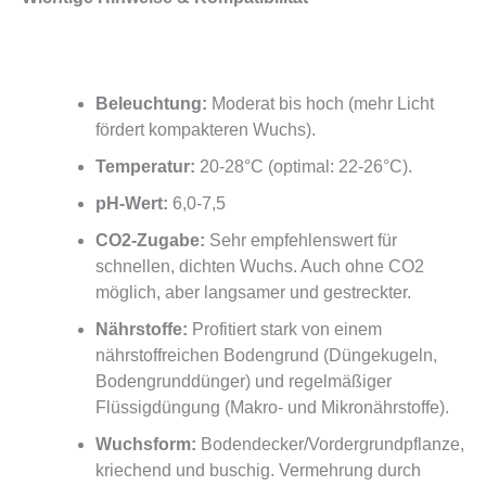
Beleuchtung:
Moderat bis hoch (mehr Licht
fördert kompakteren Wuchs).
Temperatur:
20-28°C (optimal: 22-26°C).
pH-Wert:
6,0-7,5
CO2-Zugabe:
Sehr empfehlenswert für
schnellen, dichten Wuchs. Auch ohne CO2
möglich, aber langsamer und gestreckter.
Nährstoffe:
Profitiert stark von einem
nährstoffreichen Bodengrund (Düngekugeln,
Bodengrunddünger) und regelmäßiger
Flüssigdüngung (Makro- und Mikronährstoffe).
Wuchsform:
Bodendecker/Vordergrundpflanze,
kriechend und buschig.
Vermehrung durch