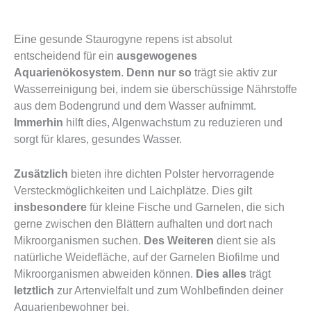
Eine gesunde Staurogyne repens ist absolut
entscheidend für ein
ausgewogenes
Aquarienökosystem
.
Denn nur so
trägt sie aktiv zur
Wasserreinigung bei, indem sie überschüssige Nährstoffe
aus dem Bodengrund und dem Wasser aufnimmt.
Immerhin
hilft dies, Algenwachstum zu reduzieren und
sorgt für klares, gesundes Wasser.
Zusätzlich
bieten ihre dichten Polster hervorragende
Versteckmöglichkeiten und Laichplätze.
Dies gilt
insbesondere
für kleine Fische und Garnelen, die sich
gerne zwischen den Blättern aufhalten und dort nach
Mikroorganismen suchen.
Des Weiteren
dient sie als
natürliche Weidefläche, auf der Garnelen Biofilme und
Mikroorganismen abweiden können.
Dies alles
trägt
letztlich
zur Artenvielfalt und zum Wohlbefinden deiner
Aquarienbewohner bei.