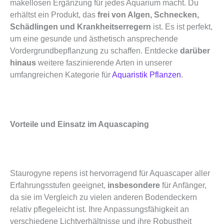
makellosen Ergänzung für jedes Aquarium macht.
Du
erhältst ein Produkt, das
frei von Algen, Schnecken,
Schädlingen und Krankheitserregern
ist.
Es ist perfekt,
um eine gesunde und ästhetisch ansprechende
Vordergrundbepflanzung zu schaffen. Entdecke
darüber
hinaus
weitere faszinierende Arten in unserer
umfangreichen Kategorie für
Aquaristik Pflanzen
.
Vorteile und Einsatz im Aquascaping
Staurogyne repens ist hervorragend für Aquascaper aller
Erfahrungsstufen geeignet,
insbesondere
für Anfänger,
da sie im Vergleich zu vielen anderen Bodendeckern
relativ pflegeleicht ist.
Ihre Anpassungsfähigkeit an
verschiedene Lichtverhältnisse und ihre Robustheit