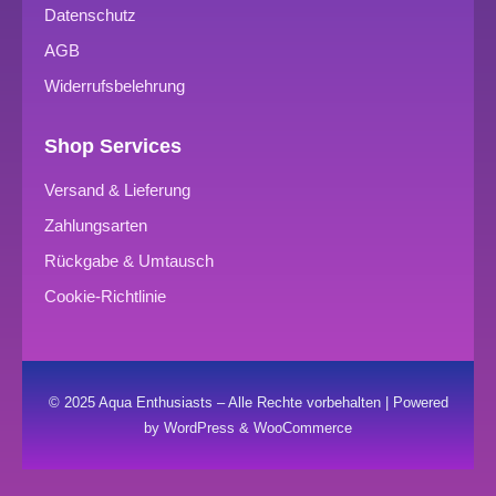
Datenschutz
AGB
Widerrufsbelehrung
Shop Services
Versand & Lieferung
Zahlungsarten
Rückgabe & Umtausch
Cookie-Richtlinie
© 2025 Aqua Enthusiasts – Alle Rechte vorbehalten | Powered
by WordPress & WooCommerce