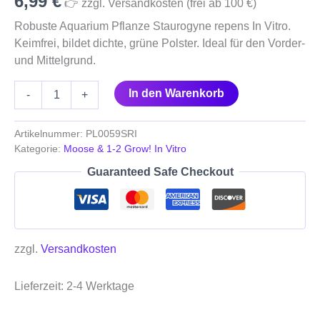
6,99
€
👉 zzgl. Versandkosten (frei ab 100 €)
Robuste Aquarium Pflanze Staurogyne repens In Vitro.
Keimfrei, bildet dichte, grüne Polster.
Ideal für den Vorder-
und Mittelgrund.
In den Warenkorb
-
+
Artikelnummer:
PL0059SRI
Kategorie:
Moose & 1-2 Grow! In Vitro
Guaranteed Safe Checkout
zzgl.
Versandkosten
Lieferzeit:
2-4 Werktage