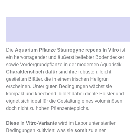
Beschreibung
Rezensionen (0)
Die
Aquarium Pflanze Staurogyne repens In Vitro
ist
ein hervorragender und äußerst beliebter Bodendecker
sowie Vordergrundpflanze in der modernen Aquaristik.
Charakteristisch dafür
sind ihre robusten, leicht
gestielten Blätter, die in einem frischen Hellgrün
erscheinen.
Unter guten Bedingungen wächst sie
kompakt und kriechend, bildet dabei dichte Polster und
eignet sich ideal für die Gestaltung eines voluminösen,
doch nicht zu hohen Pflanzenteppichs.
Diese In Vitro-Variante
wird im Labor unter sterilen
Bedingungen kultiviert, was sie
somit
zu einer