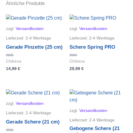
Ähnliche Produkte
zzgl.
Versandkosten
zzgl.
Versandkosten
Lieferzeit:
2-4 Werktage
Lieferzeit:
2-4 Werktage
Gerade Pinzette (25 cm)
Schere Spring PRO
Bewertet
Bewertet
Chihiros
Chihiros
mit
mit
14,99
€
29,99
€
0
0
von
von
5
5
zzgl.
Versandkosten
zzgl.
Versandkosten
Lieferzeit:
2-4 Werktage
Lieferzeit:
2-4 Werktage
Gerade Schere (21 cm)
Gebogene Schere (21