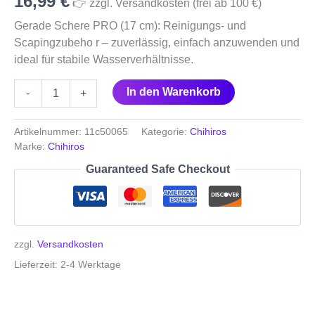
16,99
€
👉 zzgl. Versandkosten (frei ab 100 €)
Gerade Schere PRO (17 cm): Reinigungs- und
Scapingzubeho r – zuverlässig, einfach anzuwenden und
ideal für stabile Wasserverhältnisse.
In den Warenkorb
-
+
Artikelnummer:
11c50065
Kategorie:
Chihiros
Marke:
Chihiros
Guaranteed Safe Checkout
zzgl.
Versandkosten
Lieferzeit:
2-4 Werktage