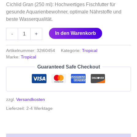
Cichlid Gran (250 ml): Hochwertiges Fischfutter für
gesunde Aquarienbewohner, optimale Nährstoffe und
beste Wasserqualität.
In den Warenkorb
-
+
Artikelnummer:
32t60454
Kategorie:
Tropical
Marke:
Tropical
Guaranteed Safe Checkout
zzgl.
Versandkosten
Lieferzeit:
2-4 Werktage