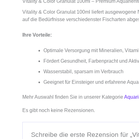
Vitality & Color Granulat 100ml – Premium Aquarienfut
Vitality & Color Granulat 100ml liefert ausgewogene N
auf die Bedürfnisse verschiedenster Fischarten abgest
Ihre Vorteile:
Optimale Versorgung mit Mineralien, Vitam
Fördert Gesundheit, Farbenpracht und Akti
Wasserstabil, sparsam im Verbrauch
Geeignet für Einsteiger und erfahrene Aqua
Mehr Auswahl finden Sie in unserer Kategorie
Aquaris
Es gibt noch keine Rezensionen.
Schreibe die erste Rezension für „Vi