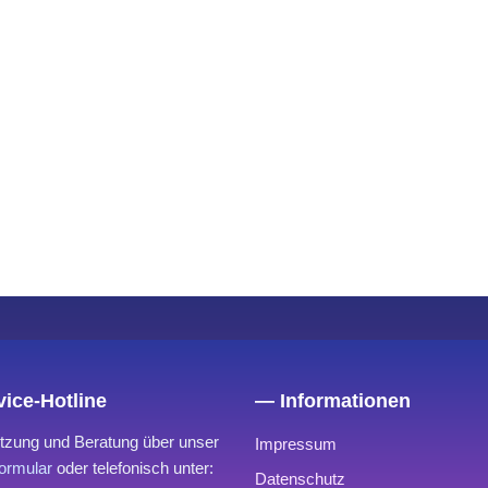
ice-Hotline
— Informationen
tzung und Beratung über unser
Impressum
ormular
oder telefonisch unter:
Datenschutz