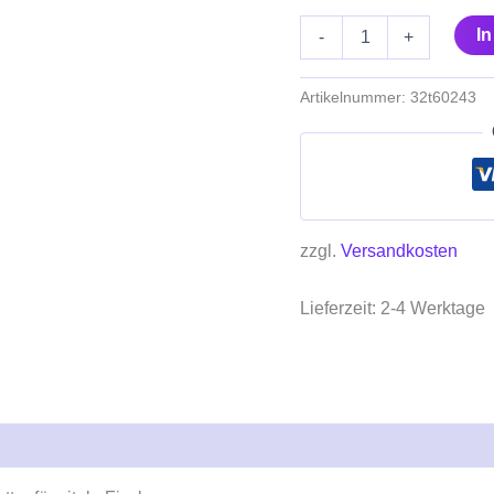
I
-
+
Artikelnummer:
32t60243
zzgl.
Versandkosten
Lieferzeit:
2-4 Werktage