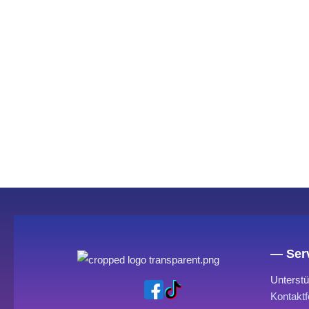
— Serv
Unterstü
Kontaktf