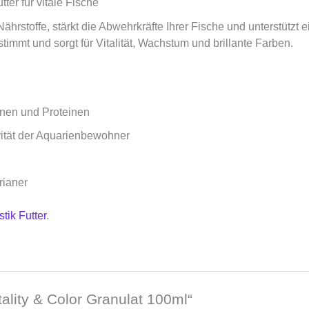
ter für vitale Fische
ährstoffe, stärkt die Abwehrkräfte Ihrer Fische und unterstützt
immt und sorgt für Vitalität, Wachstum und brillante Farben.
inen und Proteinen
vität der Aquarienbewohner
rianer
tik Futter
.
tality & Color Granulat 100ml“