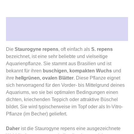
Beschreibung
Rezensionen (0)
Die
Staurogyne repens
, oft einfach als
S. repens
bezeichnet, ist eine sehr beliebte und vielseitige
Aquarienpflanze. Sie stammt aus Brasilien und ist
bekannt für ihren
buschigen, kompakten Wuchs
und
ihre
hellgrünen, ovalen Blätter
. Diese Pflanze eignet
sich hervorragend für den Vorder- bis Mittelgrund deines
Aquariums, wo sie bei optimalen Bedingungen einen
dichten, kriechenden Teppich oder attraktive Büschel
bildet. Sie wird typischerweise im Topf oder als In-Vitro-
Pflanze (im Becher) geliefert.
Daher
ist die Staurogyne repens eine ausgezeichnete