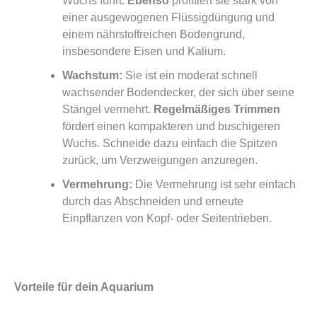
Wuchs führt.
Ebenso
profitiert sie stark von
einer ausgewogenen Flüssigdüngung und
einem nährstoffreichen Bodengrund,
insbesondere Eisen und Kalium.
Wachstum:
Sie ist ein moderat schnell
wachsender Bodendecker, der sich über seine
Stängel vermehrt.
Regelmäßiges Trimmen
fördert einen kompakteren und buschigeren
Wuchs. Schneide dazu einfach die Spitzen
zurück, um Verzweigungen anzuregen.
Vermehrung:
Die Vermehrung ist sehr einfach
durch das Abschneiden und erneute
Einpflanzen von Kopf- oder Seitentrieben.
Vorteile für dein Aquarium