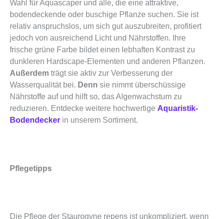
Wahl für Aquascaper und alle, die eine attraktive,
bodendeckende oder buschige Pflanze suchen. Sie ist
relativ anspruchslos, um sich gut auszubreiten, profitiert
jedoch von ausreichend Licht und Nährstoffen. Ihre
frische grüne Farbe bildet einen lebhaften Kontrast zu
dunkleren Hardscape-Elementen und anderen Pflanzen.
Außerdem
trägt sie aktiv zur Verbesserung der
Wasserqualität bei.
Denn
sie nimmt überschüssige
Nährstoffe auf und hilft so, das Algenwachstum zu
reduzieren. Entdecke weitere hochwertige
Aquaristik-
Bodendecker
in unserem Sortiment.
Pflegetipps
Die Pflege der Staurogyne repens ist unkompliziert, wenn