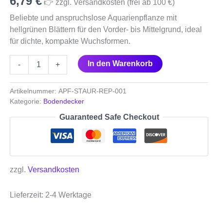
6,79
€
👉 zzgl. Versandkosten (frei ab 100 €)
Beliebte und anspruchslose Aquarienpflanze mit
hellgrünen Blättern für den Vorder- bis Mittelgrund, ideal
für dichte, kompakte Wuchsformen.
In den Warenkorb
-
+
Artikelnummer:
APF-STAUR-REP-001
Kategorie:
Bodendecker
Guaranteed Safe Checkout
zzgl.
Versandkosten
Lieferzeit:
2-4 Werktage