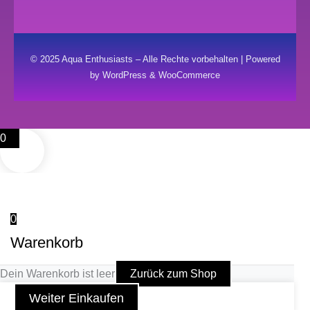
© 2025 Aqua Enthusiasts – Alle Rechte vorbehalten | Powered
by WordPress & WooCommerce
0
0
Warenkorb
Dein Warenkorb ist leer
Zurück zum Shop
Weiter Einkaufen