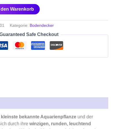
n den Warenkorb
01
Kategorie:
Bodendecker
Guaranteed Safe Checkout
e
kleinste bekannte Aquarienpflanze
und der
ich durch ihre
winzigen, runden, leuchtend