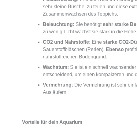
sehr kleine Büschel zu teilen und diese ext
Zusammenwachsen des Teppichs.
Beleuchtung:
Sie benötigt
sehr starke B
zu wenig Licht wächst sie stark in die Höhe,
CO2 und Nährstoffe:
Eine
starke CO2-D
Sauerstoffbläschen (Perlen).
Ebenso
profi
nährstoffreichen Bodengrund.
Wachstum:
Sie ist ein schnell wachsender
entscheidend, um einen kompakteren und d
Vermehrung:
Die Vermehrung ist sehr ein
Ausläufern.
Vorteile für dein Aquarium