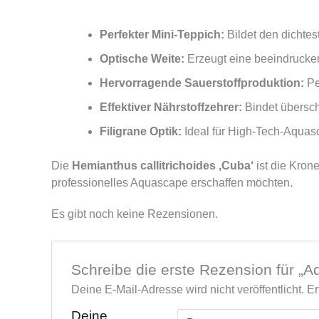
Perfekter Mini-Teppich:
Bildet den dichte
Optische Weite:
Erzeugt eine beeindrucken
Hervorragende Sauerstoffproduktion:
Pe
Effektiver Nährstoffzehrer:
Bindet übersch
Filigrane Optik:
Ideal für High-Tech-Aquasc
Die
Hemianthus callitrichoides ‚Cuba‘
ist die Kron
professionelles Aquascape erschaffen möchten.
Es gibt noch keine Rezensionen.
Schreibe die erste Rezension für „A
Deine E-Mail-Adresse wird nicht veröffentlicht.
Er
Deine