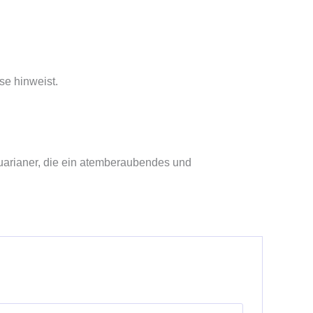
se hinweist.
uarianer, die ein atemberaubendes und