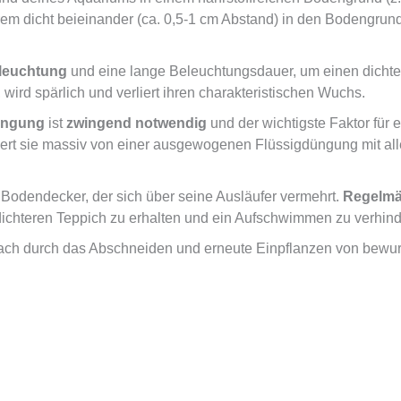
rem dicht beieinander (ca. 0,5-1 cm Abstand) in den Bodengrund 
eleuchtung
und eine lange Beleuchtungsdauer, um einen dichten
 wird spärlich und verliert ihren charakteristischen Wuchs.
üngung
ist
zwingend notwendig
und der wichtigste Faktor für
tiert sie massiv von einer ausgewogenen Flüssigdüngung mit al
 Bodendecker, der sich über seine Ausläufer vermehrt.
Regelmä
ichteren Teppich zu erhalten und ein Aufschwimmen zu verhind
fach durch das Abschneiden und erneute Einpflanzen von bewur