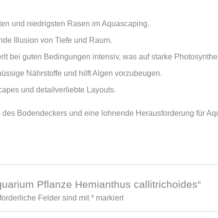
sten und niedrigsten Rasen im Aquascaping.
de Illusion von Tiefe und Raum.
rlt bei guten Bedingungen intensiv, was auf starke Photosynthe
üssige Nährstoffe und hilft Algen vorzubeugen.
apes und detailverliebte Layouts.
e des Bodendeckers und eine lohnende Herausforderung für Aq
quarium Pflanze Hemianthus callitrichoides“
forderliche Felder sind mit
*
markiert