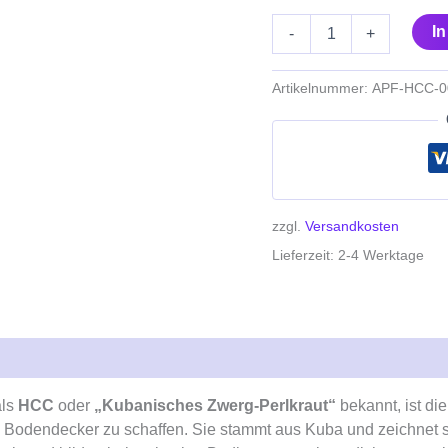
I
-
+
Artikelnummer:
APF-HCC-0
zzgl.
Versandkosten
Lieferzeit:
2-4 Werktage
als
HCC
oder
„Kubanisches Zwerg-Perlkraut“
bekannt, ist di
n Bodendecker zu schaffen. Sie stammt aus Kuba und zeichnet s