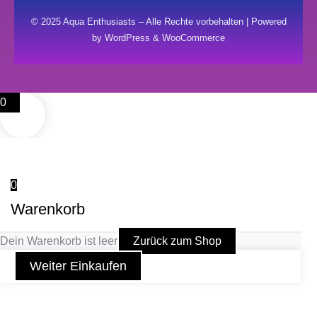
© 2025 Aqua Enthusiasts – Alle Rechte vorbehalten | Powered
by WordPress & WooCommerce
0
0
Warenkorb
Dein Warenkorb ist leer
Zurück zum Shop
Weiter Einkaufen