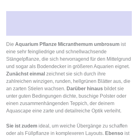
Beschreibung
Rezensionen (0)
Die
Aquarium Pflanze Micranthemum umbrosum
ist
eine sehr feingliedrige und schnellwachsende
Stängelpflanze, die sich hervorragend für den Mittelgrund
und sogar als Bodendecker in größeren Aquarien eignet.
Zunächst einmal
zeichnet sie sich durch ihre
zahlreichen winzigen, runden, hellgrünen Blätter aus, die
an zarten Stielen wachsen.
Darüber hinaus
bildet sie
unter guten Bedingungen dichte, buschige Polster oder
einen zusammenhängenden Teppich, der deinem
Aquascape eine zarte und detailreiche Optik verleiht.
Sie ist zudem
ideal, um weiche Übergänge zu schaffen
oder als Füllpflanze in komplexeren Layouts.
Ebenso
ist