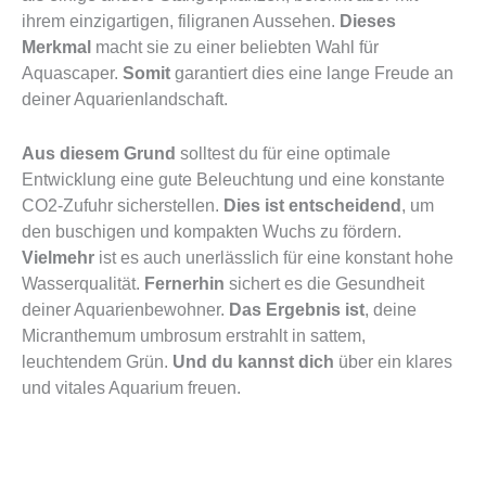
ihrem einzigartigen, filigranen Aussehen.
Dieses
Merkmal
macht sie zu einer beliebten Wahl für
Aquascaper.
Somit
garantiert dies eine lange Freude an
deiner Aquarienlandschaft.
Aus diesem Grund
solltest du für eine optimale
Entwicklung eine gute Beleuchtung und eine konstante
CO2-Zufuhr sicherstellen.
Dies ist entscheidend
, um
den buschigen und kompakten Wuchs zu fördern.
Vielmehr
ist es auch unerlässlich für eine konstant hohe
Wasserqualität.
Fernerhin
sichert es die Gesundheit
deiner Aquarienbewohner.
Das Ergebnis ist
, deine
Micranthemum umbrosum erstrahlt in sattem,
leuchtendem Grün.
Und du kannst dich
über ein klares
und vitales Aquarium freuen.