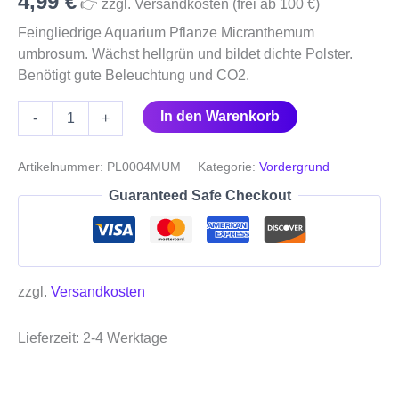
4,99
€
👉 zzgl. Versandkosten (frei ab 100 €)
Feingliedrige Aquarium Pflanze Micranthemum
umbrosum. Wächst hellgrün und bildet dichte Polster.
Benötigt gute Beleuchtung und CO2.
In den Warenkorb
-
+
Artikelnummer:
PL0004MUM
Kategorie:
Vordergrund
Guaranteed Safe Checkout
zzgl.
Versandkosten
Lieferzeit:
2-4 Werktage