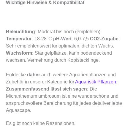
Wichtige Hinweise & Kompatibilität
Beleuchtung:
Moderat bis hoch (empfohlen).
Temperatur:
18-28°C
pH-Wert:
6,0-7,5
CO2-Zugabe:
Sehr empfehlenswert für optimalen, dichten Wuchs.
Wuchsform:
Stängelpflanze, kann bodendeckend
wachsen. Vermehrung durch Kopfstecklinge.
Entdecke
daher
auch weitere Aquarienpflanzen und
Zubehör in unserer Kategorie für
Aquaristik Pflanzen
.
Zusammenfassend lässt sich sagen:
Die
Micranthemum umbrosum ist eine wunderschöne und
anspruchsvollere Bereicherung für jedes detailverliebte
Aquascape.
Es gibt noch keine Rezensionen.