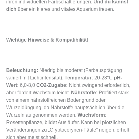
ihren individuellen Farbschattierungen.
Und du kannst
dich
über ein klares und vitales Aquarium freuen.
Wichtige Hinweise & Kompatibilität
Beleuchtung:
Niedrig bis moderat (Farbausprägung
variiert mit Lichtintensität).
Temperatur:
20-28°C
pH-
Wert:
6,0-8,0
CO2-Zugabe:
Nicht zwingend erforderlich,
aber fördert Wachstum leicht.
Nährstoffe:
Profitiert stark
von einem nährstoffreichen Bodengrund oder
Wurzeldüngung, da Nährstoffe hauptsächlich über die
Wurzeln aufgenommen werden.
Wuchsform:
Rosettenpflanze, bildet Ausläufer. Kann bei plötzlichen
Veränderungen zu „Cryptocorynen-Fäule“ neigen, erholt
sich aber meist schnell.