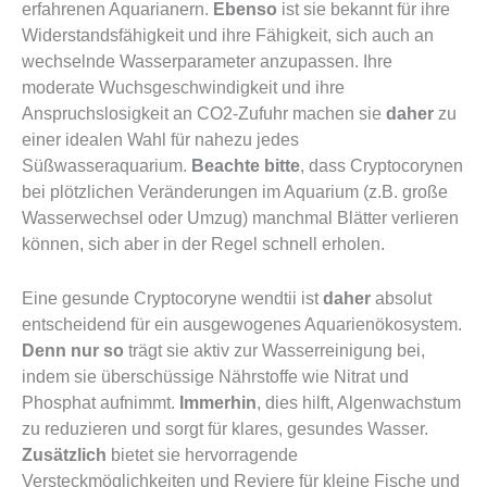
erfahrenen Aquarianern.
Ebenso
ist sie bekannt für ihre
Widerstandsfähigkeit und ihre Fähigkeit, sich auch an
wechselnde Wasserparameter anzupassen. Ihre
moderate Wuchsgeschwindigkeit und ihre
Anspruchslosigkeit an CO2-Zufuhr machen sie
daher
zu
einer idealen Wahl für nahezu jedes
Süßwasseraquarium.
Beachte bitte
, dass Cryptocorynen
bei plötzlichen Veränderungen im Aquarium (z.B. große
Wasserwechsel oder Umzug) manchmal Blätter verlieren
können, sich aber in der Regel schnell erholen.
Eine gesunde Cryptocoryne wendtii ist
daher
absolut
entscheidend für ein ausgewogenes Aquarienökosystem.
Denn nur so
trägt sie aktiv zur Wasserreinigung bei,
indem sie überschüssige Nährstoffe wie Nitrat und
Phosphat aufnimmt.
Immerhin
, dies hilft, Algenwachstum
zu reduzieren und sorgt für klares, gesundes Wasser.
Zusätzlich
bietet sie hervorragende
Versteckmöglichkeiten und Reviere für kleine Fische und