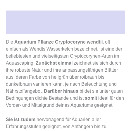
Beschreibung
Rezensionen (0)
Die
Aquarium Pflanze Cryptocoryne wendtii
, oft
einfach als Wendts Wasserkelch bezeichnet, ist eine der
beliebtesten und vielseitigsten Cryptocorynen-Arten im
Aquascaping.
Zunächst einmal
zeichnet sie sich durch
ihre robuste Natur und ihre anpassungsfähigen Blätter
aus, deren Farbe von hellgrün über rotbraun bis
dunkelbraun variieren kann, je nach Beleuchtung und
Nährstoffangebot.
Darüber hinaus
bildet sie unter guten
Bedingungen dichte Bestände und ist
somit
ideal für den
Vorder- und Mittelgrund deines Aquariums geeignet.
Sie ist zudem
hervorragend für Aquarien aller
Erfahrungsstufen geeignet, von Anfängern bis zu