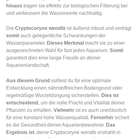
hinaus
tragen sie effektiv zur biologischen Filterung bei
und verbessern die Wasserwerte nachhaltig.
Die
Cryptocoryne wendtii
ist äußerst robust und verträgt
somit
auch gelegentliche Schwankungen der
Wasserparameter.
Dieses Merkmal
macht sie zu einer
ausgezeichneten Wahl für fast jedes Aquarium.
Somit
garantiert dies eine lange Freude an deiner
Aquarienlandschaft.
Aus diesem Grund
solltest du für eine optimale
Entwicklung einen nährstoffreichen Bodengrund oder
regelmäßige Wurzeldüngung sicherstellen.
Dies ist
entscheidend
, um die volle Pracht und Vitalität deiner
Pflanzen zu erhalten.
Vielmehr
ist es auch unerlässlich
für eine konstant hohe Wasserqualität.
Fernerhin
sichert
es die Gesundheit deiner Aquarienbewohner.
Das
Ergebnis ist
, deine Cryptocoryne wendtii erstrahlt in