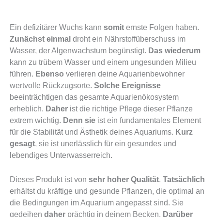
Ein defizitärer Wuchs kann
somit
ernste Folgen haben.
Zunächst einmal
droht ein Nährstoffüberschuss im
Wasser, der Algenwachstum begünstigt.
Das wiederum
kann zu trübem Wasser und einem ungesunden Milieu
führen.
Ebenso
verlieren deine Aquarienbewohner
wertvolle Rückzugsorte.
Solche Ereignisse
beeinträchtigen das gesamte Aquarienökosystem
erheblich.
Daher
ist die richtige Pflege dieser Pflanze
extrem wichtig.
Denn sie
ist ein fundamentales Element
für die Stabilität und Ästhetik deines Aquariums.
Kurz
gesagt
, sie ist unerlässlich für ein gesundes und
lebendiges Unterwasserreich.
Dieses Produkt ist von
sehr hoher Qualität
.
Tatsächlich
erhältst du kräftige und gesunde Pflanzen, die optimal an
die Bedingungen im Aquarium angepasst sind. Sie
gedeihen
daher
prächtig in deinem Becken.
Darüber