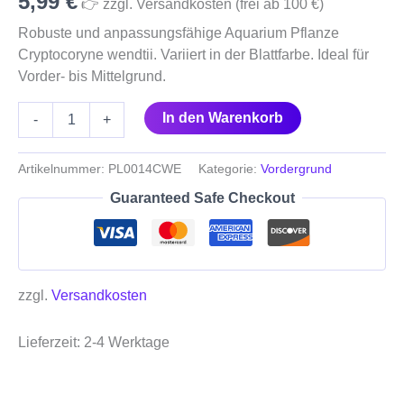
5,99
€
👉 zzgl. Versandkosten (frei ab 100 €)
Robuste und anpassungsfähige Aquarium Pflanze
Cryptocoryne wendtii. Variiert in der Blattfarbe. Ideal für
Vorder- bis Mittelgrund.
In den Warenkorb
-
+
Artikelnummer:
PL0014CWE
Kategorie:
Vordergrund
Guaranteed Safe Checkout
zzgl.
Versandkosten
Lieferzeit:
2-4 Werktage