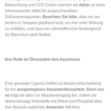
Beleuchtung und CO2-Zufuhr machen sie
daher
zu einer
lohnenswerten Wahl für anspruchsvollere
Süßwasseraquarien.
Beachten Sie bitte
, dass sie am
besten in Gruppen gepflanzt wird, um ihre volle Wirkung
zu entfalten, und dass ein nährstoffreicher Bodengrund
ihr Wachstum stark fördert.
Ihre Rolle im Ökosystem des Aquariums
Eine gesunde Cyperus helferi ist absolut entscheidend
für ein
ausgewogenes Aquarienökosystem
.
Denn nur
so
trägt sie aktiv zur Wasserreinigung bei, indem sie
überschüssige Nährstoffe wie Nitrat und Phosphat über
ihre Wurzeln aufnimmt.
Immerhin
hilft dies,