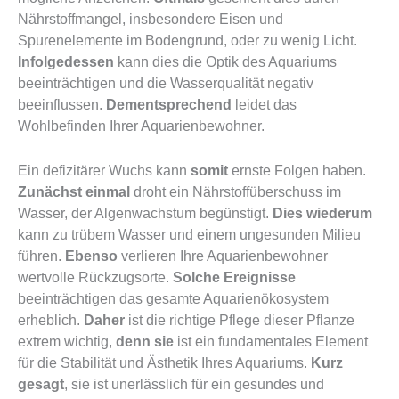
Nährstoffmangel, insbesondere Eisen und
Spurenelemente im Bodengrund, oder zu wenig Licht.
Infolgedessen
kann dies die Optik des Aquariums
beeinträchtigen und die Wasserqualität negativ
beeinflussen.
Dementsprechend
leidet das
Wohlbefinden Ihrer Aquarienbewohner.
Ein defizitärer Wuchs kann
somit
ernste Folgen haben.
Zunächst einmal
droht ein Nährstoffüberschuss im
Wasser, der Algenwachstum begünstigt.
Dies wiederum
kann zu trübem Wasser und einem ungesunden Milieu
führen.
Ebenso
verlieren Ihre Aquarienbewohner
wertvolle Rückzugsorte.
Solche Ereignisse
beeinträchtigen das gesamte Aquarienökosystem
erheblich.
Daher
ist die richtige Pflege dieser Pflanze
extrem wichtig,
denn sie
ist ein fundamentales Element
für die Stabilität und Ästhetik Ihres Aquariums.
Kurz
gesagt
, sie ist unerlässlich für ein gesundes und