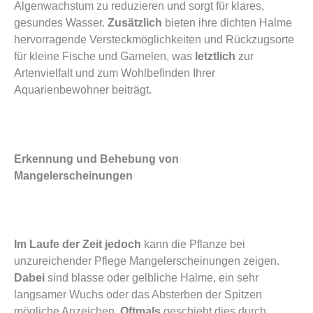
Algenwachstum zu reduzieren und sorgt für klares,
gesundes Wasser.
Zusätzlich
bieten ihre dichten Halme
hervorragende Versteckmöglichkeiten und Rückzugsorte
für kleine Fische und Garnelen, was
letztlich
zur
Artenvielfalt und zum Wohlbefinden Ihrer
Aquarienbewohner beiträgt.
Erkennung und Behebung von
Mangelerscheinungen
Im Laufe der Zeit jedoch
kann die Pflanze bei
unzureichender Pflege Mangelerscheinungen zeigen.
Dabei
sind blasse oder gelbliche Halme, ein sehr
langsamer Wuchs oder das Absterben der Spitzen
mögliche Anzeichen.
Oftmals
geschieht dies durch