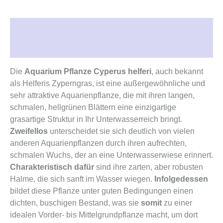
Beschreibung
Rezensionen (0)
Die
Aquarium Pflanze Cyperus helferi
, auch bekannt
als Helferis Zyperngras, ist eine außergewöhnliche und
sehr attraktive Aquarienpflanze, die mit ihren langen,
schmalen, hellgrünen Blättern eine einzigartige
grasartige Struktur in Ihr Unterwasserreich bringt.
Zweifellos
unterscheidet sie sich deutlich von vielen
anderen Aquarienpflanzen durch ihren aufrechten,
schmalen Wuchs, der an eine Unterwasserwiese erinnert.
Charakteristisch dafür
sind ihre zarten, aber robusten
Halme, die sich sanft im Wasser wiegen.
Infolgedessen
bildet diese Pflanze unter guten Bedingungen einen
dichten, buschigen Bestand, was sie
somit
zu einer
idealen Vorder- bis Mittelgrundpflanze macht, um dort