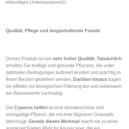
lebendiges Unterwasserreich.
Qualität, Pflege und langanhaltende Freude
Dieses Produkt ist von
sehr hoher Qualität
.
Tatsächlich
erhalten Sie kräftige und gesunde Pflanzen, die unter
optimalen Bedingungen kultiviert wurden und prächtig in
Ihrem Becken gedeihen werden.
Darüber hinaus
tragen
sie effektiv zur biologischen Filterung bei und verbessern
die Wasserwerte nachhaltig.
Die
Cyperus helferi
ist eine wunderschöne und
einzigartige Pflanze, die mit ihrer filigranen Grasoptik
überzeugt.
Gerade dieses Merkmal
macht sie zu einer
ausgezeichneten Wahl für Aquascaper, die ein