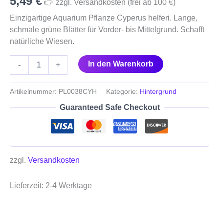
5,49
€
👉 zzgl. Versandkosten (frei ab 100 €)
Einzigartige Aquarium Pflanze Cyperus helferi. Lange,
schmale grüne Blätter für Vorder- bis Mittelgrund. Schafft
natürliche Wiesen.
In den Warenkorb
-
+
Artikelnummer:
PL0038CYH
Kategorie:
Hintergrund
Guaranteed Safe Checkout
zzgl.
Versandkosten
Lieferzeit:
2-4 Werktage