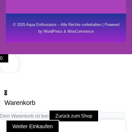
© 2025 Aqua Enthusiasts – Alle Rechte vorbehalten | Powered
by WordPress & WooCommerce
0
0
Warenkorb
Dein Warenkorb ist leer
Zurück zum Shop
Weiter Einkaufen