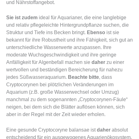
und Nährstoffangebot.
Sie ist zudem
ideal für Aquarianer, die eine langlebige
und relativ pflegeleichte Hintergrundpflanze suchen, die
Struktur und Tiefe ins Becken bringt.
Ebenso
ist sie
bekannt für ihre Robustheit und ihre Fähigkeit, sich gut an
unterschiedliche Wasserwerte anzupassen. Ihre
moderate Wuchsgeschwindigkeit und ihre geringe
Anfälligkeit für Algenbefall machen sie
daher
zu einer
wertvollen und beständigen Bereicherung für nahezu
jedes Süßwasseraquarium.
Beachte bitte
, dass
Cryptocorynen bei plötzlichen Veränderungen im
Aquarium (z.B. große Wasserwechsel oder Umzug)
manchmal zu dem sogenannten „Cryptocorynen-Fäule“
neigen, bei dem sich die Blätter auflösen können, sich
aber in der Regel mit der Zeit wieder erholen.
Eine gesunde Cryptocoryne balansae ist
daher
absolut
entscheidend für ein ausgewogenes Aquarienökosystem.