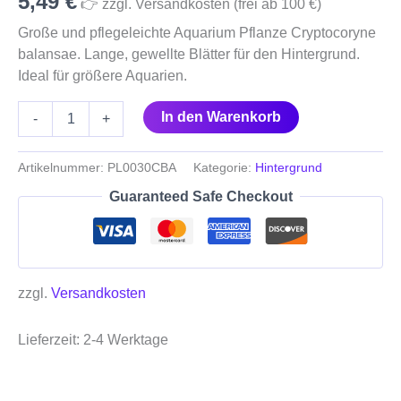
5,49
€
👉 zzgl. Versandkosten (frei ab 100 €)
Große und pflegeleichte Aquarium Pflanze Cryptocoryne
balansae. Lange, gewellte Blätter für den Hintergrund.
Ideal für größere Aquarien.
In den Warenkorb
-
+
Artikelnummer:
PL0030CBA
Kategorie:
Hintergrund
Guaranteed Safe Checkout
zzgl.
Versandkosten
Lieferzeit:
2-4 Werktage