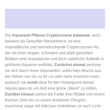
Beschreibung
Rezensionen (0)
Die
Aquarium Pflanze Cryptocoryne balansae
, auch
bekannt als Gewellter Wasserkelch, ist eine
majestätische und beeindruckende Cryptocorynen-Art,
die mit ihren langen, schmalen und stark gewellten
Blättern eine dramatische und doch natürliche Ästhetik in
größeren Aquarien entfaltet.
Zunächst einmal
zeichnet
sie sich durch ihren imposanten, aufrechten Wuchs aus,
der Höhen von bis zu 60 cm oder mehr erreichen kann,
wodurch sie
somit
ideal für den Hintergrund deines
Aquascapes ist, um dort eine grüne „Wand“ zu bilden.
Darüber hinaus
variiert die Farbe ihrer Blätter von einem
frischen Grün bis zu einem dunkleren Olivgrün,
manchmal sogar mit rötlichen Untertönen, je nach Licht