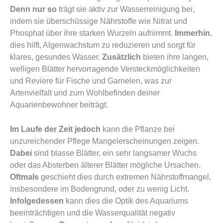
Denn nur so
trägt sie aktiv zur Wasserreinigung bei,
indem sie überschüssige Nährstoffe wie Nitrat und
Phosphat über ihre starken Wurzeln aufnimmt.
Immerhin
,
dies hilft, Algenwachstum zu reduzieren und sorgt für
klares, gesundes Wasser.
Zusätzlich
bieten ihre langen,
welligen Blätter hervorragende Versteckmöglichkeiten
und Reviere für Fische und Garnelen, was zur
Artenvielfalt und zum Wohlbefinden deiner
Aquarienbewohner beiträgt.
Im Laufe der Zeit jedoch
kann die Pflanze bei
unzureichender Pflege Mangelerscheinungen zeigen.
Dabei
sind blasse Blätter, ein sehr langsamer Wuchs
oder das Absterben älterer Blätter mögliche Ursachen.
Oftmals
geschieht dies durch extremen Nährstoffmangel,
insbesondere im Bodengrund, oder zu wenig Licht.
Infolgedessen
kann dies die Optik des Aquariums
beeinträchtigen und die Wasserqualität negativ