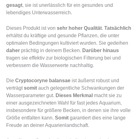
gesagt
, sie ist unerlässlich für ein gesundes und
lebendiges Unterwasserreich.
Dieses Produkt ist von
sehr hoher Qualität
.
Tatsächlich
erhältst du kräftige und gesunde Pflanzen, die unter
optimalen Bedingungen kultiviert wurden. Sie gedeihen
daher
prächtig in deinem Becken.
Darüber hinaus
tragen sie effektiv zur biologischen Filterung bei und
verbessern die Wasserwerte nachhaltig.
Die
Cryptocoryne balansae
ist äußerst robust und
verträgt
somit
auch gelegentliche Schwankungen der
Wasserparameter gut.
Dieses Merkmal
macht sie zu
einer ausgezeichneten Wahl für fast jedes Aquarium,
insbesondere für größere Becken, in denen sie ihre volle
Größe entfalten kann.
Somit
garantiert dies eine lange
Freude an deiner Aquarienlandschaft.