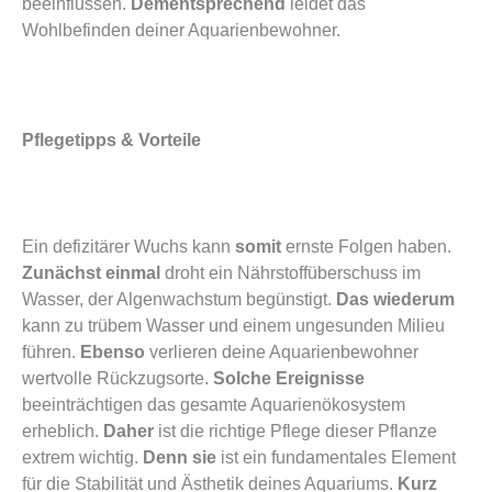
beeinflussen.
Dementsprechend
leidet das
Wohlbefinden deiner Aquarienbewohner.
Pflegetipps & Vorteile
Ein defizitärer Wuchs kann
somit
ernste Folgen haben.
Zunächst einmal
droht ein Nährstoffüberschuss im
Wasser, der Algenwachstum begünstigt.
Das wiederum
kann zu trübem Wasser und einem ungesunden Milieu
führen.
Ebenso
verlieren deine Aquarienbewohner
wertvolle Rückzugsorte.
Solche Ereignisse
beeinträchtigen das gesamte Aquarienökosystem
erheblich.
Daher
ist die richtige Pflege dieser Pflanze
extrem wichtig.
Denn sie
ist ein fundamentales Element
für die Stabilität und Ästhetik deines Aquariums.
Kurz