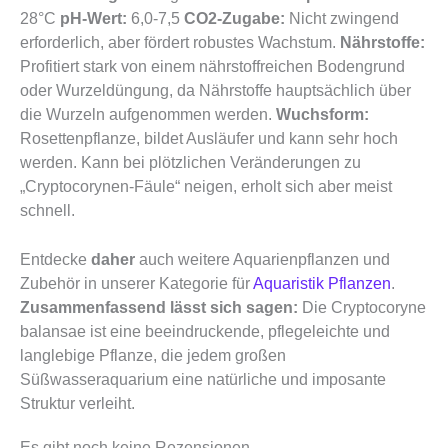
28°C
pH-Wert:
6,0-7,5
CO2-Zugabe:
Nicht zwingend
erforderlich, aber fördert robustes Wachstum.
Nährstoffe:
Profitiert stark von einem nährstoffreichen Bodengrund
oder Wurzeldüngung, da Nährstoffe hauptsächlich über
die Wurzeln aufgenommen werden.
Wuchsform:
Rosettenpflanze, bildet Ausläufer und kann sehr hoch
werden. Kann bei plötzlichen Veränderungen zu
„Cryptocorynen-Fäule“ neigen, erholt sich aber meist
schnell.
Entdecke
daher
auch weitere Aquarienpflanzen und
Zubehör in unserer Kategorie für
Aquaristik Pflanzen
.
Zusammenfassend lässt sich sagen:
Die Cryptocoryne
balansae ist eine beeindruckende, pflegeleichte und
langlebige Pflanze, die jedem großen
Süßwasseraquarium eine natürliche und imposante
Struktur verleiht.
Es gibt noch keine Rezensionen.