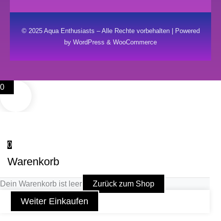
© 2025 Aqua Enthusiasts – Alle Rechte vorbehalten | Powered
by WordPress & WooCommerce
0
0
Warenkorb
Dein Warenkorb ist leer
Zurück zum Shop
Weiter Einkaufen