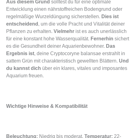
Aus diesem Grund
solltest du für eine optimale
Entwicklung einen nährstoffreichen Bodengrund oder
regelmäßige Wurzeldüngung sicherstellen.
Dies ist
entscheidend
, um die volle Pracht und Vitalität deiner
Pflanzen zu erhalten.
Vielmehr
ist es auch unerlässlich
für eine konstant hohe Wasserqualität.
Fernerhin
sichert
es die Gesundheit deiner Aquarienbewohner.
Das
Ergebnis ist
, deine Cryptocoryne balansae erstrahlt in
sattem Grün mit charakteristisch gewellten Blättern.
Und
du kannst dich
über ein klares, vitales und imposantes
Aquarium freuen.
Wichtige Hinweise & Kompatibilität
Beleuchtung:
Niedrig bis moderat.
Temperatur:
22-