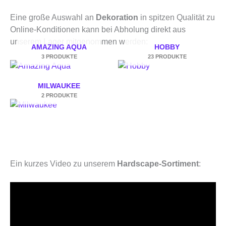
Eine große Auswahl an
Dekoration
in spitzen Qualität zu
Online-Konditionen kann bei Abholung direkt aus
unserem Lager mitgenommen werden:
AMAZING AQUA
HOBBY
3 PRODUKTE
23 PRODUKTE
MILWAUKEE
2 PRODUKTE
Ein kurzes Video zu unserem
Hardscape-Sortiment
: