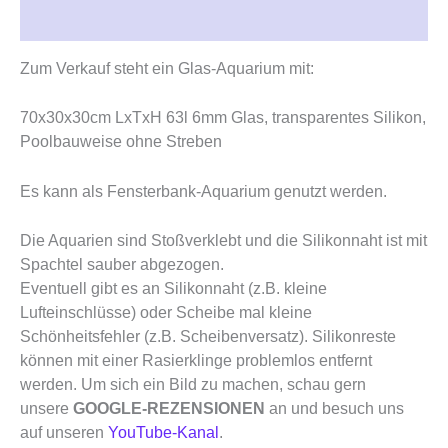
Rezensionen (0)
Zum Verkauf steht ein Glas-Aquarium mit:
70x30x30cm LxTxH 63l 6mm Glas, transparentes Silikon,
Poolbauweise ohne Streben
Es kann als Fensterbank-Aquarium genutzt werden.
Die Aquarien sind Stoßverklebt und die Silikonnaht ist mit
Spachtel sauber abgezogen.
Eventuell gibt es an Silikonnaht (z.B. kleine
Lufteinschlüsse) oder Scheibe mal kleine
Schönheitsfehler (z.B. Scheibenversatz). Silikonreste
können mit einer Rasierklinge problemlos entfernt
werden. Um sich ein Bild zu machen, schau gern
unsere
GOOGLE-REZENSIONEN
an und besuch uns
auf unseren
YouTube-Kanal
.