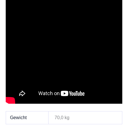
Gewicht
70,0 kg