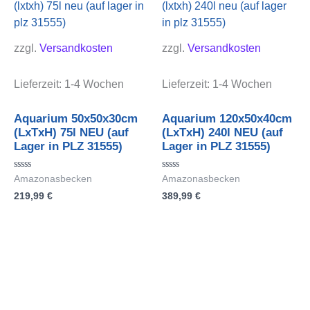
zzgl.
Versandkosten
zzgl.
Versandkosten
Lieferzeit:
1-4 Wochen
Lieferzeit:
1-4 Wochen
Aquarium 50x50x30cm
Aquarium 120x50x40cm
(LxTxH) 75l NEU (auf
(LxTxH) 240l NEU (auf
Lager in PLZ 31555)
Lager in PLZ 31555)
Bewertet
Bewertet
Amazonasbecken
Amazonasbecken
mit
mit
219,99
€
389,99
€
0
0
von
von
5
5