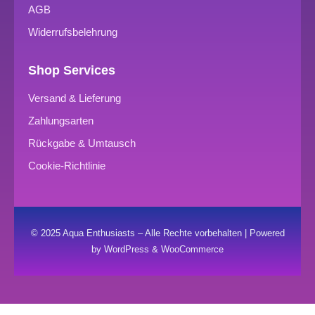
AGB
Widerrufsbelehrung
Shop Services
Versand & Lieferung
Zahlungsarten
Rückgabe & Umtausch
Cookie-Richtlinie
© 2025 Aqua Enthusiasts – Alle Rechte vorbehalten | Powered
by WordPress & WooCommerce