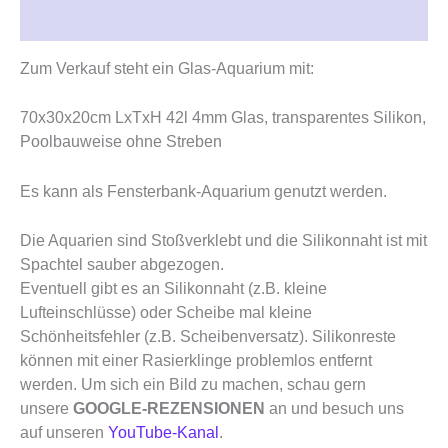
Rezensionen (0)
Zum Verkauf steht ein Glas-Aquarium mit:
70x30x20cm LxTxH 42l 4mm Glas, transparentes Silikon,
Poolbauweise ohne Streben
Es kann als Fensterbank-Aquarium genutzt werden.
Die Aquarien sind Stoßverklebt und die Silikonnaht ist mit
Spachtel sauber abgezogen.
Eventuell gibt es an Silikonnaht (z.B. kleine
Lufteinschlüsse) oder Scheibe mal kleine
Schönheitsfehler (z.B. Scheibenversatz). Silikonreste
können mit einer Rasierklinge problemlos entfernt
werden. Um sich ein Bild zu machen, schau gern
unsere
GOOGLE-REZENSIONEN
an und besuch uns
auf unseren
YouTube-Kanal
.