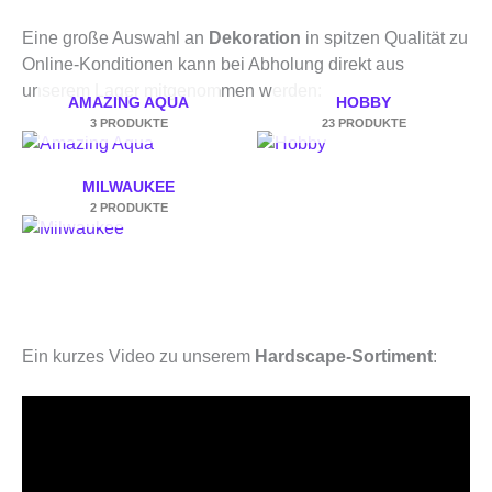
Eine große Auswahl an
Dekoration
in spitzen Qualität zu
Online-Konditionen kann bei Abholung direkt aus
unserem Lager mitgenommen werden:
AMAZING AQUA
HOBBY
3 PRODUKTE
23 PRODUKTE
MILWAUKEE
2 PRODUKTE
Ein kurzes Video zu unserem
Hardscape-Sortiment
: