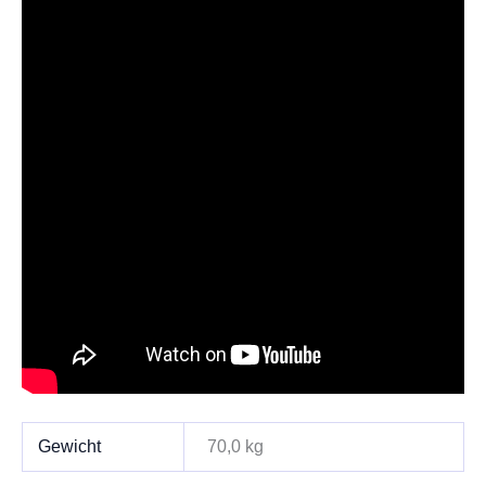
Gewicht
70,0 kg