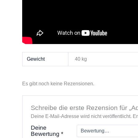
Gewicht
40 kg
Es gibt noch keine Rezensionen.
Schreibe die erste Rezension für „
Deine E-Mail-Adresse wird nicht veröffentlicht.
Er
Deine
Bewertung
*