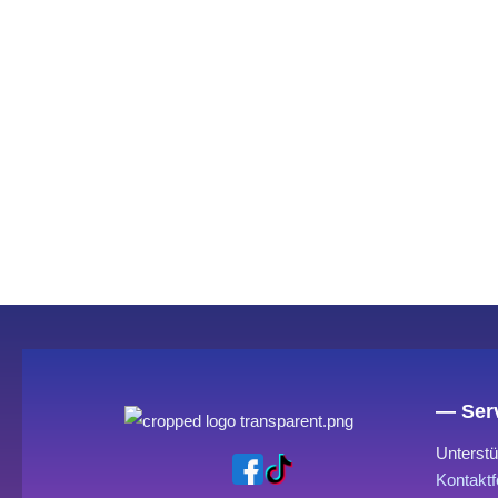
— Serv
Unterstü
Kontaktf