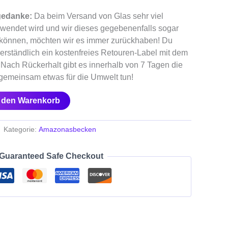
gedanke:
Da beim Versand von Glas sehr viel
wendet wird und wir dieses gegebenenfalls sogar
können, möchten wir es immer zurückhaben! Du
erständlich ein kostenfreies Retouren-Label mit dem
 Nach Rückerhalt gibt es innerhalb von 7 Tagen die
s gemeinsam etwas für die Umwelt tun!
n den Warenkorb
Kategorie:
Amazonasbecken
Guaranteed Safe Checkout