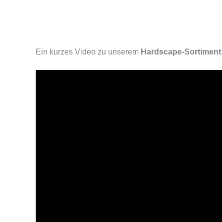
Ein kurzes Video zu unserem
Hardscape-Sortiment