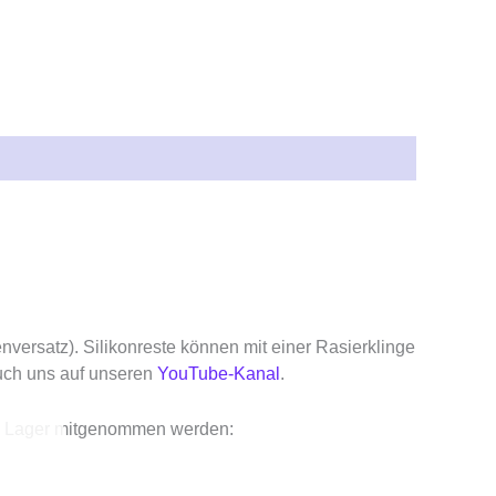
enversatz). Silikonreste können mit einer Rasierklinge
uch uns auf unseren
YouTube-Kanal
.
rem Lager mitgenommen werden: