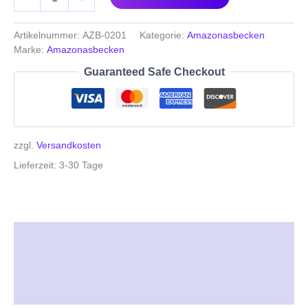
Artikelnummer:
AZB-0201
Kategorie:
Amazonasbecken
Marke:
Amazonasbecken
Guaranteed Safe Checkout
zzgl.
Versandkosten
Lieferzeit:
3-30 Tage
Beschreibung
Zusätzliche Informationen
Rezensionen (0)