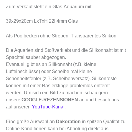
Zum Verkauf steht ein Glas-Aquarium mit:
39x29x20cm LxTxH 22l 4mm Glas
Als Poolbecken ohne Streben. Transparentes Silikon.
Die Aquarien sind Stoßverklebt und die Silikonnaht ist mit
Spachtel sauber abgezogen.
Eventuell gibt es an Silikonnaht (z.B. kleine
Lufteinschlüsse) oder Scheibe mal kleine
Schönheitsfehler (z.B. Scheibenversatz). Silikonreste
können mit einer Rasierklinge problemlos entfernt
werden. Um sich ein Bild zu machen, schau gern
unsere
GOOGLE-REZENSIONEN
an und besuch uns
auf unseren
YouTube-Kanal
.
Eine große Auswahl an
Dekoration
in spitzen Qualität zu
Online-Konditionen kann bei Abholung direkt aus