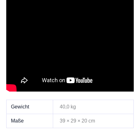
Gewicht
40,0 kg
Maße
39 × 29 × 20 cm