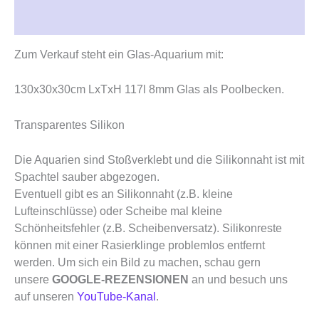
Rezensionen (0)
Zum Verkauf steht ein Glas-Aquarium mit:
130x30x30cm LxTxH 117l 8mm Glas als Poolbecken.
Transparentes Silikon
Die Aquarien sind Stoßverklebt und die Silikonnaht ist mit
Spachtel sauber abgezogen.
Eventuell gibt es an Silikonnaht (z.B. kleine
Lufteinschlüsse) oder Scheibe mal kleine
Schönheitsfehler (z.B. Scheibenversatz). Silikonreste
können mit einer Rasierklinge problemlos entfernt
werden. Um sich ein Bild zu machen, schau gern
unsere
GOOGLE-REZENSIONEN
an und besuch uns
auf unseren
YouTube-Kanal
.