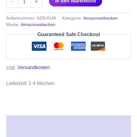
In den Warenkorb
-
+
Artikelnummer:
AZB-0146
Kategorie:
Amazonasbecken
Marke:
Amazonasbecken
Guaranteed Safe Checkout
zzgl.
Versandkosten
Lieferzeit:
1-4 Wochen
Beschreibung
Zusätzliche Informationen