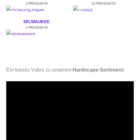
3 PRODUKTE
23 PRODUKTE
MILWAUKEE
2 PRODUKTE
Ein kurzes Video zu unserem
Hardscape-Sortiment
: