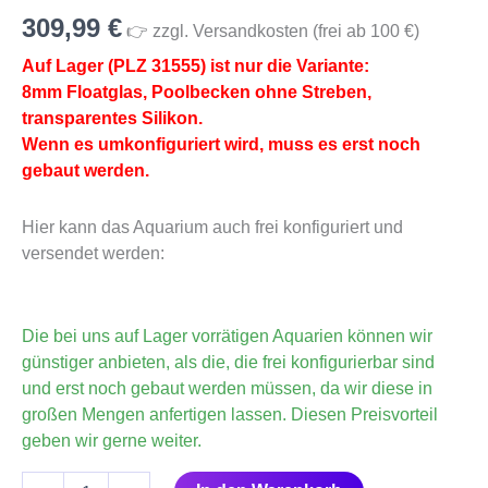
PLZ
309,99
€
31555)
👉 zzgl. Versandkosten (frei ab 100 €)
Menge
Auf Lager (PLZ 31555) ist nur die Variante:
8mm Floatglas, Poolbecken ohne Streben,
transparentes Silikon.
Wenn es umkonfiguriert wird, muss es erst noch
gebaut werden.
Hier kann das Aquarium auch frei konfiguriert und
versendet werden:
Die bei uns auf Lager vorrätigen Aquarien können wir
günstiger anbieten, als die, die frei konfigurierbar sind
und erst noch gebaut werden müssen, da wir diese in
großen Mengen anfertigen lassen. Diesen Preisvorteil
geben wir gerne weiter.