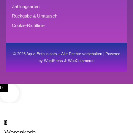
Zahlungsarten
Rückgabe & Umtausch
Cookie-Richtlinie
© 2025 Aqua Enthusiasts – Alle Rechte vorbehalten | Powered
by WordPress & WooCommerce
0
0
Warenkorb