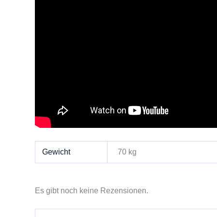
Gewicht
70 kg
Es gibt noch keine Rezensionen.