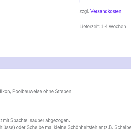
zzgl.
Versandkosten
Lieferzeit:
1-4 Wochen
ensionen (0)
likon, Poolbauweise ohne Streben
ist mit Spachtel sauber abgezogen.
schlüsse) oder Scheibe mal kleine Schönheitsfehler (z.B. Scheib