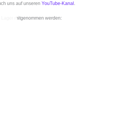
uch uns auf unseren
YouTube-Kanal
.
rem Lager mitgenommen werden: