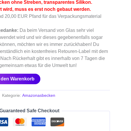
ken ohne Streben, transparentes Silikon.
 wird, muss es erst noch gebaut werden.
nd 20,00 EUR Pfand für das Verpackungsmaterial
gedanke:
Da beim Versand von Glas sehr viel
wendet wird und wir dieses gegebenenfalls sogar
können, möchten wir es immer zurückhaben! Du
erständlich ein kostenfreies Retouren-Label mit dem
 Nach Rückerhalt gibt es innerhalb von 7 Tagen die
s gemeinsam etwas für die Umwelt tun!
n den Warenkorb
Kategorie:
Amazonasbecken
Guaranteed Safe Checkout