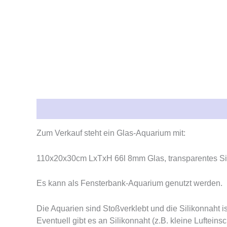
Beschreibung
Zusätzliche Informationen
Rez
Zum Verkauf steht ein Glas-Aquarium mit:
110x20x30cm LxTxH 66l 8mm Glas, transparentes Si
Es kann als Fensterbank-Aquarium genutzt werden.
Die Aquarien sind Stoßverklebt und die Silikonnaht 
Eventuell gibt es an Silikonnaht (z.B. kleine Luftein