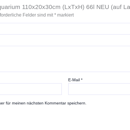
Aquarium 110x20x30cm (LxTxH) 66l NEU (auf La
forderliche Felder sind mit
*
markiert
E-Mail
*
ser für meinen nächsten Kommentar speichern.