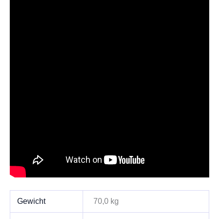
Gewicht
70,0 kg