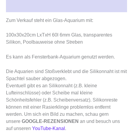
Rezensionen (0)
Zum Verkauf steht ein Glas-Aquarium mit:
100x30x20cm LxTxH 60l 6mm Glas, transparentes
Silikon, Poolbauweise ohne Streben
Es kann als Fensterbank-Aquarium genutzt werden.
Die Aquarien sind Stoßverklebt und die Silikonnaht ist mit
Spachtel sauber abgezogen.
Eventuell gibt es an Silikonnaht (z.B. kleine
Lufteinschlüsse) oder Scheibe mal kleine
Schönheitsfehler (z.B. Scheibenversatz). Silikonreste
können mit einer Rasierklinge problemlos entfernt
werden. Um sich ein Bild zu machen, schau gern
unsere
GOOGLE-REZENSIONEN
an und besuch uns
auf unseren
YouTube-Kanal
.