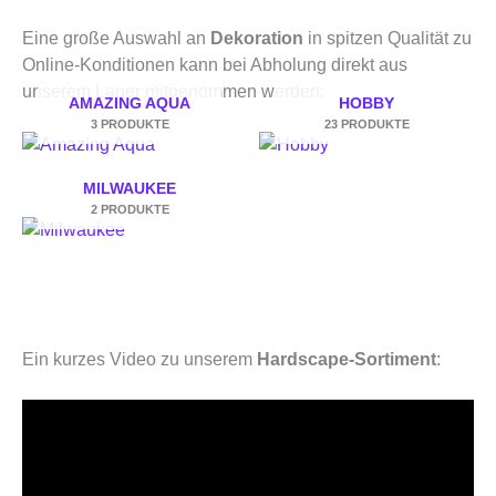
Eine große Auswahl an
Dekoration
in spitzen Qualität zu
Online-Konditionen kann bei Abholung direkt aus
unserem Lager mitgenommen werden:
AMAZING AQUA
HOBBY
3 PRODUKTE
23 PRODUKTE
MILWAUKEE
2 PRODUKTE
Ein kurzes Video zu unserem
Hardscape-Sortiment
: