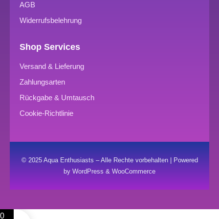
AGB
Widerrufsbelehrung
Shop Services
Versand & Lieferung
Zahlungsarten
Rückgabe & Umtausch
Cookie-Richtlinie
© 2025 Aqua Enthusiasts – Alle Rechte vorbehalten | Powered
by WordPress & WooCommerce
0