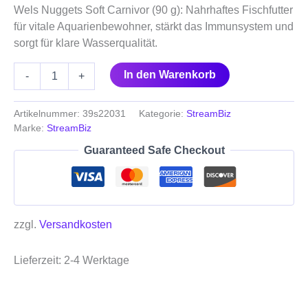
Wels Nuggets Soft Carnivor (90 g): Nahrhaftes Fischfutter
für vitale Aquarienbewohner, stärkt das Immunsystem und
sorgt für klare Wasserqualität.
In den Warenkorb
-
+
Artikelnummer:
39s22031
Kategorie:
StreamBiz
Marke:
StreamBiz
Guaranteed Safe Checkout
zzgl.
Versandkosten
Lieferzeit:
2-4 Werktage