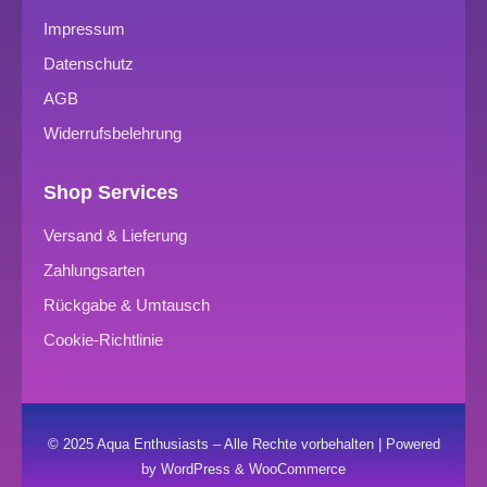
Impressum
Datenschutz
AGB
Widerrufsbelehrung
Shop Services
Versand & Lieferung
Zahlungsarten
Rückgabe & Umtausch
Cookie-Richtlinie
© 2025 Aqua Enthusiasts – Alle Rechte vorbehalten | Powered
by WordPress & WooCommerce