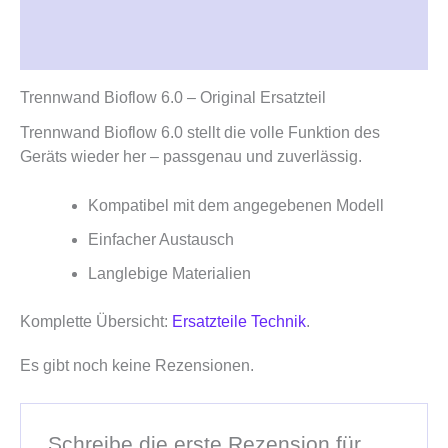
Beschreibung
Rezensionen (0)
Trennwand Bioflow 6.0 – Original Ersatzteil
Trennwand Bioflow 6.0 stellt die volle Funktion des
Geräts wieder her – passgenau und zuverlässig.
Kompatibel mit dem angegebenen Modell
Einfacher Austausch
Langlebige Materialien
Komplette Übersicht:
Ersatzteile Technik
.
Es gibt noch keine Rezensionen.
Schreibe die erste Rezension für