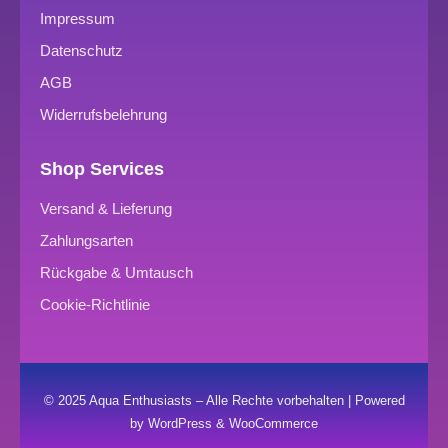
Impressum
Datenschutz
AGB
Widerrufsbelehrung
Shop Services
Versand & Lieferung
Zahlungsarten
Rückgabe & Umtausch
Cookie-Richtlinie
© 2025 Aqua Enthusiasts – Alle Rechte vorbehalten | Powered
by WordPress & WooCommerce