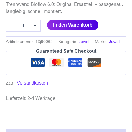
Trennwand Bioflow 6.0: Original Ersatzteil – passgenau,
langlebig, schnell montiert.
In den Warenkorb
-
+
Artikelnummer:
13j90062
Kategorie:
Juwel
Marke:
Juwel
Guaranteed Safe Checkout
zzgl.
Versandkosten
Lieferzeit:
2-4 Werktage