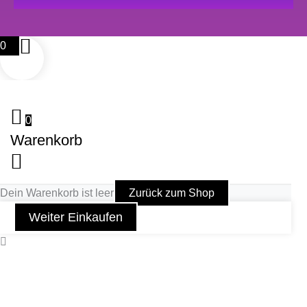
0
0
Warenkorb
Dein Warenkorb ist leer
Zurück zum Shop
Weiter Einkaufen