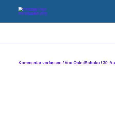
Zum
Inhalt
springen
Kommentar verfassen
/ Von
OnkelSchoko
/
30. A