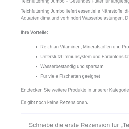
Teichfutterring Jumbo – Gesundes Futter für langle
Teichfutterring Jumbo liefert essentielle Nährstoffe,
Aquarienklima und verhindert Wasserbelastungen. Dies
Ihre Vorteile:
Reich an Vitaminen, Mineralstoffen und Pro
Unterstützt Immunsystem und Farbintensitä
Wasserbeständig und sparsam
Für viele Fischarten geeignet
Entdecken Sie weitere Produkte in unserer Kategori
Es gibt noch keine Rezensionen.
Schreibe die erste Rezension für „Te