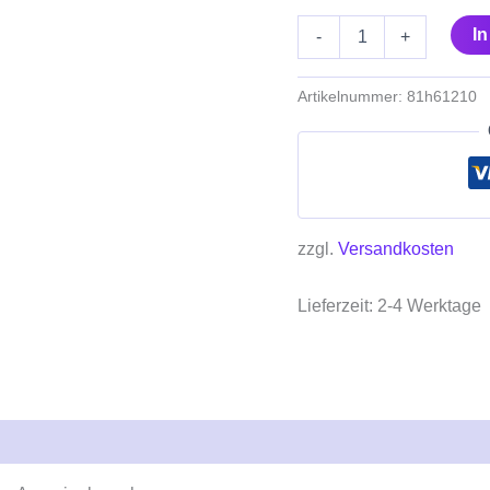
I
-
+
Artikelnummer:
81h61210
zzgl.
Versandkosten
Lieferzeit:
2-4 Werktage