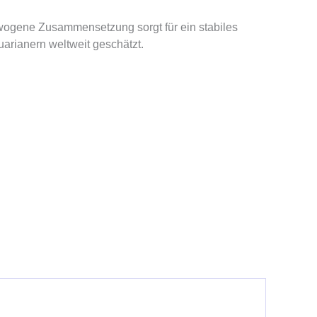
sgewogene Zusammensetzung sorgt für ein stabiles
uarianern weltweit geschätzt.