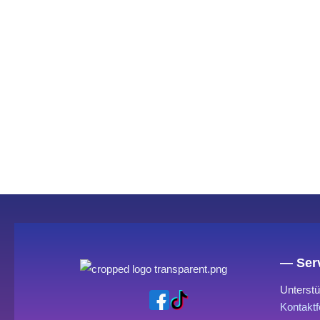
— Serv
Unterstü
Kontaktf