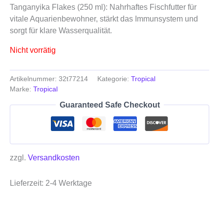
Tanganyika Flakes (250 ml): Nahrhaftes Fischfutter für
vitale Aquarienbewohner, stärkt das Immunsystem und
sorgt für klare Wasserqualität.
Nicht vorrätig
Artikelnummer:
32t77214
Kategorie:
Tropical
Marke:
Tropical
Guaranteed Safe Checkout
zzgl.
Versandkosten
Lieferzeit:
2-4 Werktage