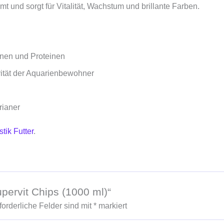
t und sorgt für Vitalität, Wachstum und brillante Farben.
inen und Proteinen
vität der Aquarienbewohner
rianer
tik Futter
.
pervit Chips (1000 ml)“
forderliche Felder sind mit
*
markiert