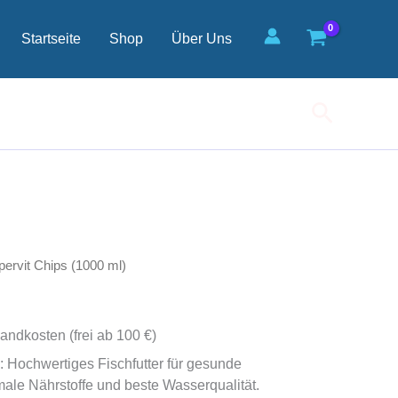
Startseite
Shop
Über Uns
Suchen
pervit Chips (1000 ml)
andkosten (frei ab 100 €)
: Hochwertiges Fischfutter für gesunde
ale Nährstoffe und beste Wasserqualität.