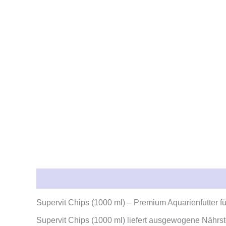
Beschreibung
Rezensionen (0)
Supervit Chips (1000 ml) – Premium Aquarienfutter fü
Supervit Chips (1000 ml) liefert ausgewogene Nährsto