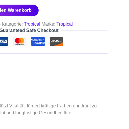
 den Warenkorb
4
Kategorie:
Tropical
Marke:
Tropical
Guaranteed Safe Checkout
t Vitalität, fördert kräftige Farben und trägt zu
ät und langfristige Gesundheit Ihrer