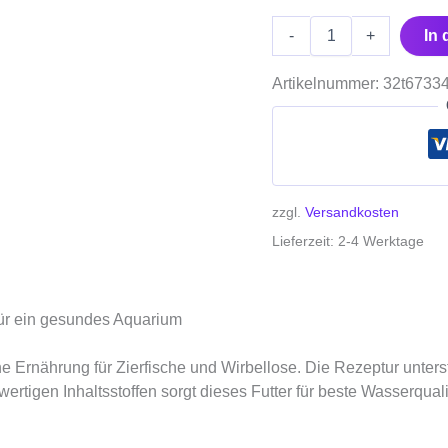
-
+
In
Artikelnummer:
32t6733
zzgl.
Versandkosten
Lieferzeit:
2-4 Werktage
für ein gesundes Aquarium
Ernährung für Zierfische und Wirbellose. Die Rezeptur unterstütz
tigen Inhaltsstoffen sorgt dieses Futter für beste Wasserqualit