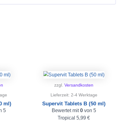
en
zzgl.
Versandkosten
tage
Lieferzeit:
2-4 Werktage
0 ml)
Supervit Tablets B (50 ml)
n 5
Bewertet mit
0
von 5
Tropical
5,99
€