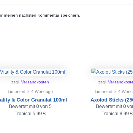
für meinen nächsten Kommentar speichern.
zzgl.
Versandkosten
zzgl.
Versandkost
Lieferzeit:
2-4 Werktage
Lieferzeit:
2-4 Werk
tality & Color Granulat 100ml
Axolotl Sticks (25
Bewertet mit
0
von 5
Bewertet mit
0
vo
Tropical
5,99
€
Tropical
8,99
€