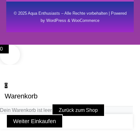
© 2025 Aqua Enthusiasts – Alle Rechte vorbehalten | Powered
by WordPress & WooCommerce
0
0
Warenkorb
Dein Warenkorb ist leer
Zurück zum Shop
Weiter Einkaufen