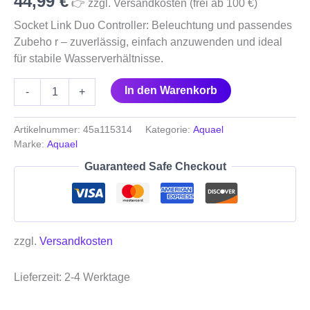
44,99
€
👉 zzgl. Versandkosten (frei ab 100 €)
Socket Link Duo Controller: Beleuchtung und passendes
Zubeho r – zuverlässig, einfach anzuwenden und ideal
für stabile Wasserverhältnisse.
In den Warenkorb
-
+
Artikelnummer:
45a115314
Kategorie:
Aquael
Marke:
Aquael
Guaranteed Safe Checkout
zzgl.
Versandkosten
Lieferzeit:
2-4 Werktage