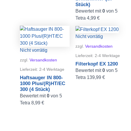
Stück)
Bewertet mit
0
von 5
Tetra
4,99
€
Nicht vorrätig
zzgl.
Versandkosten
Nicht vorrätig
Lieferzeit:
2-4 Werktage
zzgl.
Versandkosten
Filterkopf EX 1200
Lieferzeit:
2-4 Werktage
Bewertet mit
0
von 5
Tetra
139,99
€
Haftsauger IN 800-
1000 Plus/(R)HT/EC
300 (4 Stück)
Bewertet mit
0
von 5
Tetra
8,99
€