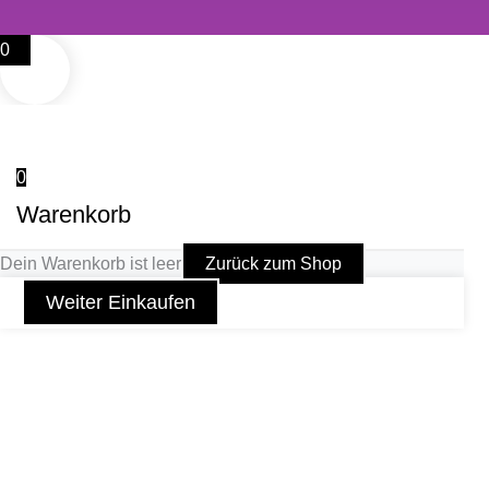
0
0
Warenkorb
Dein Warenkorb ist leer
Zurück zum Shop
Weiter Einkaufen