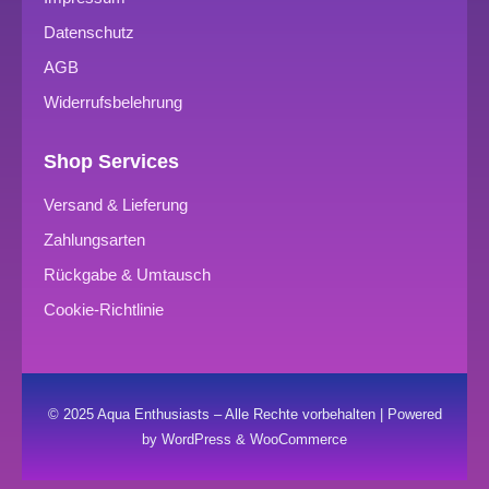
Datenschutz
AGB
Widerrufsbelehrung
Shop Services
Versand & Lieferung
Zahlungsarten
Rückgabe & Umtausch
Cookie-Richtlinie
© 2025 Aqua Enthusiasts – Alle Rechte vorbehalten | Powered
by WordPress & WooCommerce